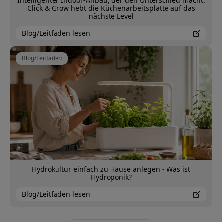
Intelligenter Indoor-Anbau, der den Unterschied macht:
Click & Grow hebt die Küchenarbeitsplatte auf das
nächste Level
Blog/Leitfaden lesen
Blog/Leitfaden
Hydrokultur einfach zu Hause anlegen - Was ist
Hydroponik?
Blog/Leitfaden lesen