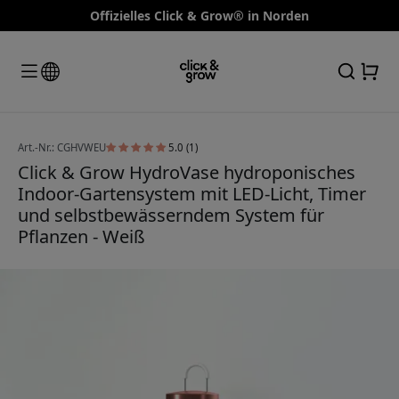
Offizielles Click & Grow® in Norden
Art.-Nr.: CGHVWEU
5.0 (1)
Click & Grow HydroVase hydroponisches
Indoor-Gartensystem mit LED-Licht, Timer
und selbstbewässerndem System für
Pflanzen - Weiß