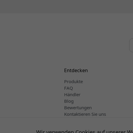
Entdecken
Produkte
FAQ
Händler
Blog
Bewertungen
Kontaktieren Sie uns
Verkaufs- und Lieferbedingungen
Deutsch
Wir verwenden Cookies auf unserer W