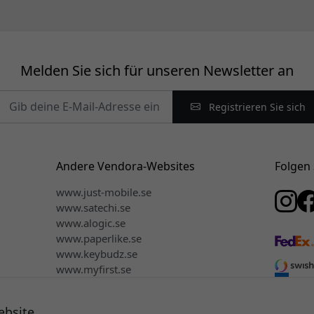
Melden Sie sich für unseren Newsletter an
Registrieren Sie sich
Andere Vendora-Websites
Folgen 
www.just-mobile.se
www.satechi.se
www.alogic.se
www.paperlike.se
www.keybudz.se
www.myfirst.se
www.plaud.se
ebsite