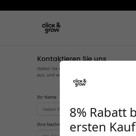
Kontaktieren Sie uns
Haben Sie eine Frage oder benötigen Sie Unters
aus, und wir melden uns so schnell wie möglich
Ihr Name
8% Rabatt 
ersten Kauf
Ihre Nachricht