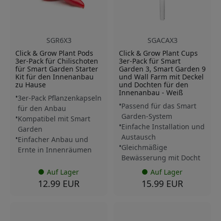
SGR6X3
SGACAX3
Click & Grow Plant Pods
Click & Grow Plant Cups
3er-Pack für Chilischoten
3er-Pack für Smart
für Smart Garden Starter
Garden 3, Smart Garden 9
Kit für den Innenanbau
und Wall Farm mit Deckel
zu Hause
und Dochten für den
Innenanbau - Weiß
3er-Pack Pflanzenkapseln
Passend für das Smart
für den Anbau
Garden-System
Kompatibel mit Smart
Einfache Installation und
Garden
Austausch
Einfacher Anbau und
Gleichmäßige
Ernte in Innenräumen
Bewässerung mit Docht
Auf Lager
Auf Lager
12.99 EUR
15.99 EUR