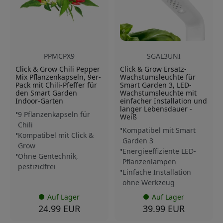
PPMCPX9
SGAL3UNI
Click & Grow Chili Pepper
Click & Grow Ersatz-
Mix Pflanzenkapseln, 9er-
Wachstumsleuchte für
Pack mit Chili-Pfeffer für
Smart Garden 3, LED-
den Smart Garden
Wachstumsleuchte mit
Indoor-Garten
einfacher Installation und
langer Lebensdauer -
9 Pflanzenkapseln für
Weiß
Chili
Kompatibel mit Smart
Kompatibel mit Click &
Garden 3
Grow
Energieeffiziente LED-
Ohne Gentechnik,
Pflanzenlampen
pestizidfrei
Einfache Installation
ohne Werkzeug
Auf Lager
Auf Lager
24.99 EUR
39.99 EUR