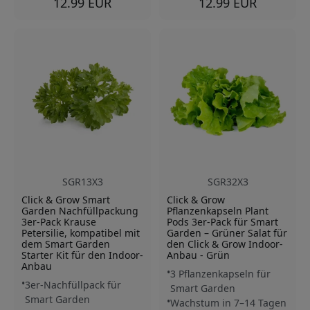
12.99 EUR
12.99 EUR
SGR13X3
SGR32X3
Click & Grow Smart
Click & Grow
Garden Nachfüllpackung
Pflanzenkapseln Plant
3er-Pack Krause
Pods 3er-Pack für Smart
Petersilie, kompatibel mit
Garden – Grüner Salat für
dem Smart Garden
den Click & Grow Indoor-
Starter Kit für den Indoor-
Anbau - Grün
Anbau
3 Pflanzenkapseln für
3er-Nachfüllpack für
Smart Garden
Smart Garden
Wachstum in 7–14 Tagen