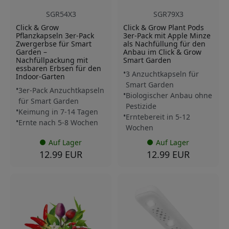
SGR54X3
SGR79X3
Click & Grow
Click & Grow Plant Pods
Pflanzkapseln 3er-Pack
3er-Pack mit Apple Minze
Zwergerbse für Smart
als Nachfüllung für den
Garden –
Anbau im Click & Grow
Nachfüllpackung mit
Smart Garden
essbaren Erbsen für den
3 Anzuchtkapseln für
Indoor-Garten
Smart Garden
3er-Pack Anzuchtkapseln
Biologischer Anbau ohne
für Smart Garden
Pestizide
Keimung in 7-14 Tagen
Erntebereit in 5-12
Ernte nach 5-8 Wochen
Wochen
Auf Lager
Auf Lager
12.99 EUR
12.99 EUR