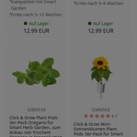
Kompatibel mit Smart
Ernte nach 5–6 Wochen
Garden
Ernte nach 5–12 Wochen
Auf Lager
Auf Lager
12.99 EUR
12.99 EUR
SGR31X3
SGR65X3
4.7
Click & Grow Plant Pods
3er-Pack Oregano für
Click & Grow Mini-
Smart Herb Garden, zum
Sonnenblumen Plant
Anbau von frischem
Pods 3er-Pack für Smart