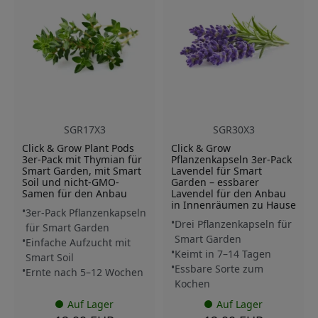
SGR17X3
SGR30X3
Click & Grow Plant Pods
Click & Grow
3er-Pack mit Thymian für
Pflanzenkapseln 3er-Pack
Smart Garden, mit Smart
Lavendel für Smart
Soil und nicht-GMO-
Garden – essbarer
Samen für den Anbau
Lavendel für den Anbau
in Innenräumen zu Hause
3er-Pack Pflanzenkapseln
Drei Pflanzenkapseln für
für Smart Garden
Smart Garden
Einfache Aufzucht mit
Keimt in 7–14 Tagen
Smart Soil
Essbare Sorte zum
Ernte nach 5–12 Wochen
Kochen
Auf Lager
Auf Lager