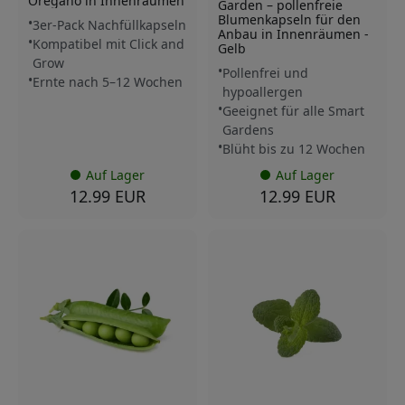
Oregano in Innenräumen
Garden – pollenfreie
Blumenkapseln für den
3er-Pack Nachfüllkapseln
Anbau in Innenräumen -
Kompatibel mit Click and
Gelb
Grow
Pollenfrei und
Ernte nach 5–12 Wochen
hypoallergen
Geeignet für alle Smart
Gardens
Blüht bis zu 12 Wochen
Auf Lager
Auf Lager
12.99 EUR
12.99 EUR