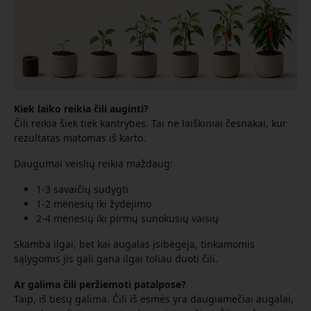
Kiek laiko reikia čili auginti?
Čili reikia šiek tiek kantrybės. Tai ne laiškiniai česnakai, kur
rezultatas matomas iš karto.
Daugumai veislių reikia maždaug:
1-3 savaičių sudygti
1-2 mėnesių iki žydėjimo
2-4 mėnesių iki pirmų sunokusių vaisių
Skamba ilgai, bet kai augalas įsibėgėja, tinkamomis
sąlygomis jis gali gana ilgai toliau duoti čili.
Ar galima čili peržiemoti patalpose?
Taip, iš tiesų galima. Čili iš esmės yra daugiamečiai augalai,