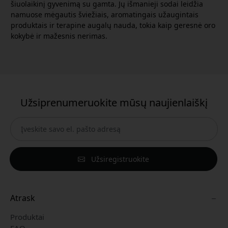
šiuolaikinį gyvenimą su gamta. Jų išmanieji sodai leidžia
namuose mėgautis šviežiais, aromatingais užaugintais
produktais ir terapine augalų nauda, tokia kaip geresnė oro
kokybė ir mažesnis nerimas.
Užsiprenumeruokite mūsų naujienlaiškį
Užsiregistruokite
Atrask
Produktai