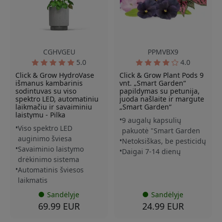
CGHVGEU
PPMVBX9
5.0
4.0
Click & Grow HydroVase
Click & Grow Plant Pods 9
išmanus kambarinis
vnt. „Smart Garden“
sodintuvas su viso
papildymas su petunija,
spektro LED, automatiniu
juoda našlaite ir margute
laikmačiu ir savaiminiu
„Smart Garden“
laistymu - Pilka
9 augalų kapsulių
Viso spektro LED
pakuotė "Smart Garden
auginimo šviesa
Netoksiškas, be pesticidų
Savaiminio laistymo
Daigai 7-14 dienų
drėkinimo sistema
Automatinis šviesos
laikmatis
Sandėlyje
Sandėlyje
69.99 EUR
24.99 EUR