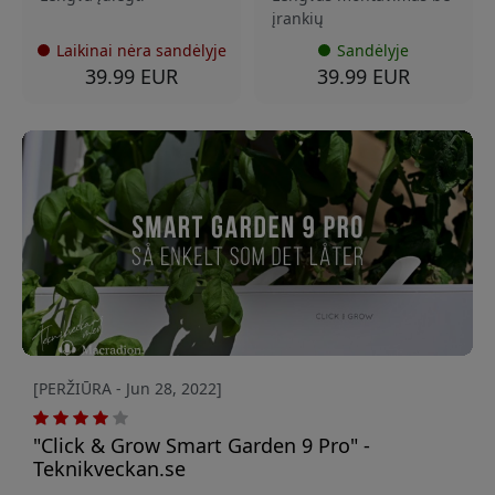
įrankių
Laikinai nėra sandėlyje
Sandėlyje
39.99 EUR
39.99 EUR
[PERŽIŪRA - Jun 28, 2022]
"Click & Grow Smart Garden 9 Pro" -
Teknikveckan.se