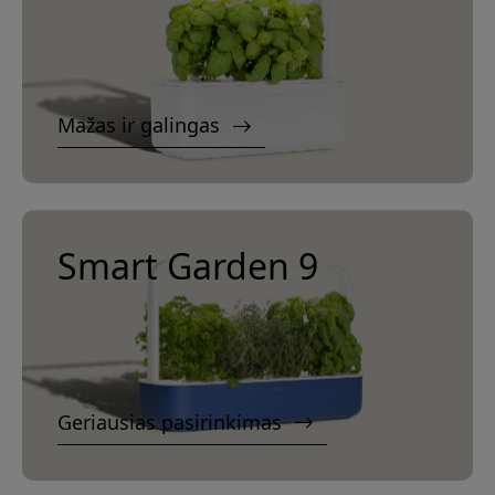
Mažas ir galingas
Smart Garden 9
Geriausias pasirinkimas