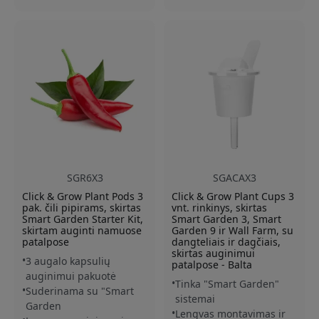
SGR6X3
SGACAX3
Click & Grow Plant Pods 3
Click & Grow Plant Cups 3
pak. čili pipirams, skirtas
vnt. rinkinys, skirtas
Smart Garden Starter Kit,
Smart Garden 3, Smart
skirtam auginti namuose
Garden 9 ir Wall Farm, su
patalpose
dangteliais ir dagčiais,
skirtas auginimui
3 augalo kapsulių
patalpose - Balta
auginimui pakuotė
Tinka "Smart Garden"
Suderinama su "Smart
sistemai
Garden
Lengvas montavimas ir