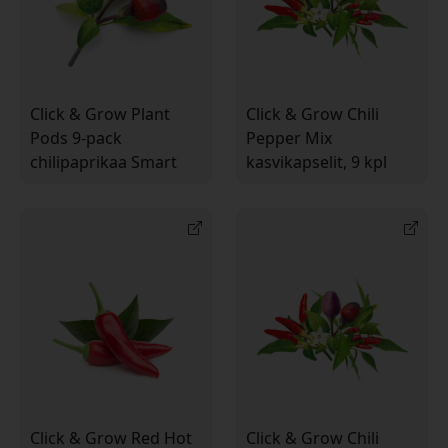
Click & Grow Plant
Click & Grow Chili
Pods 9-pack
Pepper Mix
chilipaprikaa Smart
kasvikapselit, 9 kpl
Garden -täyttöön Click
chilipaprikoita Smart
& Grow Smart
Garden -
Gardeniin
sisäpuutarhaan
Click & Grow Red Hot
Click & Grow Chili