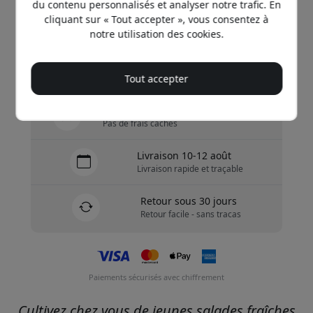
du contenu personnalisés et analyser notre trafic. En
cliquant sur « Tout accepter », vous consentez à
notre utilisation des cookies.
Achetez maintenant
En stock - prêt à être expédié
Tout accepter
Expédition de 9.99 EUR en France
Pas de frais cachés
Livraison 10-12 août
Livraison rapide et traçable
Retour sous 30 jours
Retour facile - sans tracas
Paiements sécurisés avec chiffrement
Cultivez chez vous de jeunes salades fraîches