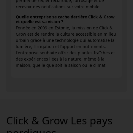
permet de régler l’éclairage, l’arrosage et de
recevoir des notifications sur votre mobile.
Quelle entreprise se cache derrière Click & Grow
et quelle est sa vision ?
Fondée en 2009 en Estonie, la mission de Click &
Grow est de rendre la culture accessible en milieu
urbain grâce à une technologie qui automatise la
lumière, l’irrigation et l’apport en nutriments.
L’entreprise souhaite offrir des plantes fraîches et
des expériences liées à la nature, même à la
maison, quelle que soit la saison ou le climat.
Click & Grow Les pays
nordiques