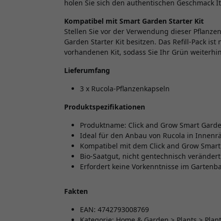
holen Sie sich den authentischen Geschmack Ita
Kompatibel mit Smart Garden Starter Kit
Stellen Sie vor der Verwendung dieser Pflanzen
Garden Starter Kit besitzen. Das Refill-Pack is
vorhandenen Kit, sodass Sie Ihr Grün weiterhi
Lieferumfang
3 x Rucola-Pflanzenkapseln
Produktspezifikationen
Produktname: Click and Grow Smart Garden
Ideal für den Anbau von Rucola in Innen
Kompatibel mit dem Click and Grow Smart 
Bio-Saatgut, nicht gentechnisch verändert
Erfordert keine Vorkenntnisse im Gartenb
Fakten
EAN: 4742793008769
Kategorie: Home & Garden > Plants > Plan