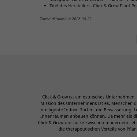
Titel des Herstellers: Click & Grow Plant P
Zuletzt aktualisiert: 2026-06-29
Click & Grow ist ein estnisches Unternehmen
Mission des Unternehmens ist es, Menschen di
intelligente Indoor-Gärten, die Bewässerung, 
Innenräumen anbauen können. Da mehr als die 
Click & Grow die Lücke zwischen modernem Lebe
die therapeutischen Vorteile von Pfl