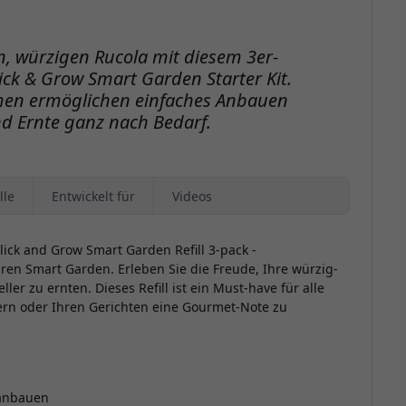
n, würzigen Rucola mit diesem 3er-
ick & Grow Smart Garden Starter Kit.
amen ermöglichen einfaches Anbauen
d Ernte ganz nach Bedarf.
lle
Entwickelt für
Videos
ick and Grow Smart Garden Refill 3-pack -
ren Smart Garden. Erleben Sie die Freude, Ihre würzig-
ller zu ernten. Dieses Refill ist ein Must-have für alle
nern oder Ihren Gerichten eine Gourmet-Note zu
 anbauen