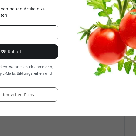
er
 von neuen Artikeln zu
lten
e 8% Rabatt
ken. Wenn Sie sich anmelden,
g-E-Mails, Bildungsreihen und
 den vollen Preis.