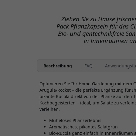
Ziehen Sie zu Hause frische
Pack Pflanzkapseln für das Cl
Bio- und gentechnikfreie S
in Innenräumen un
Beschreibung
FAQ
Anwendungsfä
Optimieren Sie Ihr Home-Gardening mit dem Cl
Arugula/Rocket – die perfekte Ergänzung für Ih
pikante Rucola direkt von der Pflanze auf den Te
Kochbegeisterten – ideal, um Salate zu verfei
verleihen.
Müheloses Pflanzerlebnis
Aromatisches, pikantes Salatgrün
Bio-Rucola ganz einfach in Innenräumen