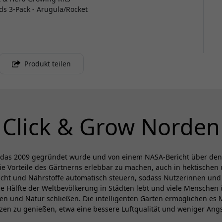
ods 3-Pack - Arugula/Rocket
Produkt teilen
Click & Grow Norden
, das 2009 gegründet wurde und von einem NASA-Bericht über den P
e Vorteile des Gärtnerns erlebbar zu machen, auch in hektische
Licht und Nährstoffe automatisch steuern, sodass Nutzerinnen und 
Hälfte der Weltbevölkerung in Städten lebt und viele Menschen 
n und Natur schließen. Die intelligenten Gärten ermöglichen es 
anzen zu genießen, etwa eine bessere Luftqualität und weniger An