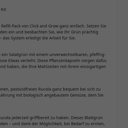
Kit
efill-Pack von Click and Grow ganz einfach. Setzen Sie
rden ein und beobachten Sie, wie Ihr Grün prächtig
das System erledigt die Arbeit für Sie.
t ein Salatgrün mit einem unverwechselbaren, pfeffrig-
se Etwas verleiht. Diese Pflanzenkapseln sorgen dafür,
and haben, die Ihre Mahlzeiten mit ihrem einzigartigen
inen, pestizidfreien Rucola ganz bequem bei sich zu
Ernährung mit biologisch angebautem Gemüse, dem Sie
Rucola jederzeit griffbereit zu haben. Dieses Blattgrün
ken – und dank der Möglichkeit, bei Bedarf zu ernten,