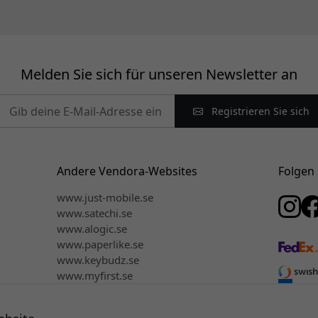
Melden Sie sich für unseren Newsletter an
Registrieren Sie sich
Andere Vendora-Websites
Folgen 
www.just-mobile.se
www.satechi.se
www.alogic.se
www.paperlike.se
www.keybudz.se
www.myfirst.se
www.plaud.se