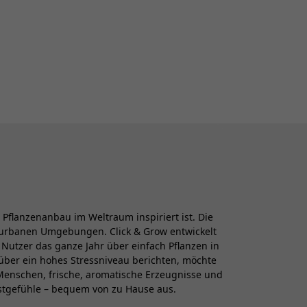
flanzenanbau im Weltraum inspiriert ist. Die
n urbanen Umgebungen. Click & Grow entwickelt
Nutzer das ganze Jahr über einfach Pflanzen in
über ein hohes Stressniveau berichten, möchte
Menschen, frische, aromatische Erzeugnisse und
gstgefühle – bequem von zu Hause aus.