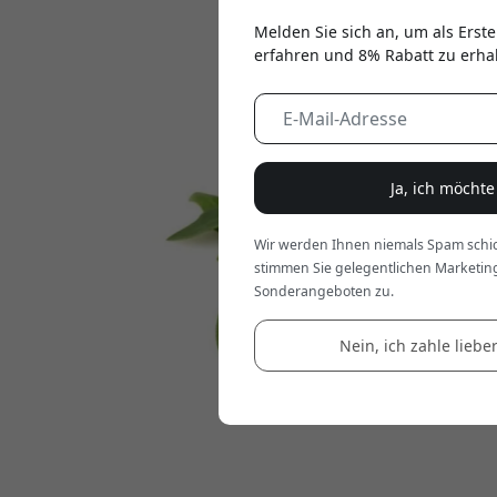
Melden Sie sich an, um als Erste
erfahren und 8% Rabatt zu erha
Ja, ich möcht
Wir werden Ihnen niemals Spam schic
stimmen Sie gelegentlichen Marketin
Sonderangeboten zu.
Nein, ich zahle lieber