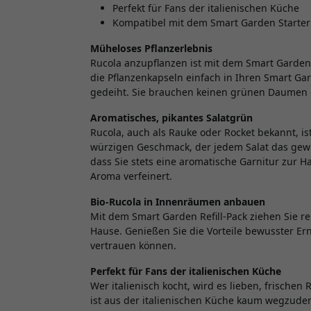
Perfekt für Fans der italienischen Küche
Kompatibel mit dem Smart Garden Starter 
Müheloses Pflanzerlebnis
Rucola anzupflanzen ist mit dem Smart Garden R
die Pflanzenkapseln einfach in Ihren Smart Ga
gedeiht. Sie brauchen keinen grünen Daumen – 
Aromatisches, pikantes Salatgrün
Rucola, auch als Rauke oder Rocket bekannt, is
würzigen Geschmack, der jedem Salat das gewis
dass Sie stets eine aromatische Garnitur zur H
Aroma verfeinert.
Bio-Rucola in Innenräumen anbauen
Mit dem Smart Garden Refill-Pack ziehen Sie re
Hause. Genießen Sie die Vorteile bewusster 
vertrauen können.
Perfekt für Fans der italienischen Küche
Wer italienisch kocht, wird es lieben, frischen 
ist aus der italienischen Küche kaum wegzuden