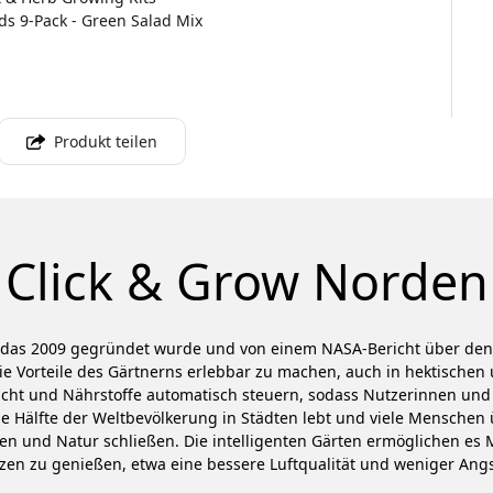
ods 9-Pack - Green Salad Mix
Produkt teilen
Click & Grow Norden
, das 2009 gegründet wurde und von einem NASA-Bericht über den P
e Vorteile des Gärtnerns erlebbar zu machen, auch in hektische
Licht und Nährstoffe automatisch steuern, sodass Nutzerinnen und 
Hälfte der Weltbevölkerung in Städten lebt und viele Menschen 
n und Natur schließen. Die intelligenten Gärten ermöglichen es 
anzen zu genießen, etwa eine bessere Luftqualität und weniger An