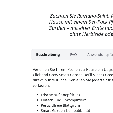
Züchten Sie Romana-Salat,
Hause mit einem 9er-Pack Pf
Garden – mit einer Ernte na
ohne Herbizide ode
Beschreibung
FAQ
Anwendungsfä
Verleihen Sie Ihrem Kochen zu Hause ein Upgra
Click and Grow Smart Garden Refill 9-pack Gree
direkt in Ihre Küche. Genießen Sie jederzeit f
verlassen.
Frische auf Knopfdruck
Einfach und unkompliziert
Pestizidfreie Blattgrüns
Smart-Garden-Kompatibilität