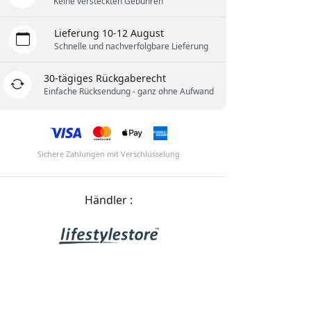
Keine versteckten Gebühren
Lieferung 10-12 August
Schnelle und nachverfolgbare Lieferung
30-tägiges Rückgaberecht
Einfache Rücksendung - ganz ohne Aufwand
Sichere Zahlungen mit Verschlüsselung
Händler :