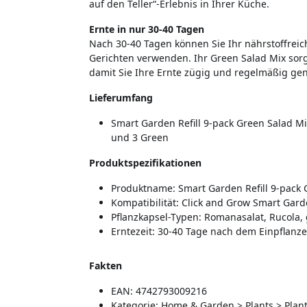
auf den Teller“-Erlebnis in Ihrer Küche.
Ernte in nur 30-40 Tagen
Nach 30-40 Tagen können Sie Ihr nährstoffreic
Gerichten verwenden. Ihr Green Salad Mix sorg
damit Sie Ihre Ernte zügig und regelmäßig ge
Lieferumfang
Smart Garden Refill 9-pack Green Salad Mi
und 3 Green
Produktspezifikationen
Produktname: Smart Garden Refill 9-pack 
Kompatibilität: Click and Grow Smart Gar
Pflanzkapsel-Typen: Romanasalat, Rucola
Erntezeit: 30-40 Tage nach dem Einpflanz
Fakten
EAN: 4742793009216
Kategorie: Home & Garden > Plants > Plan