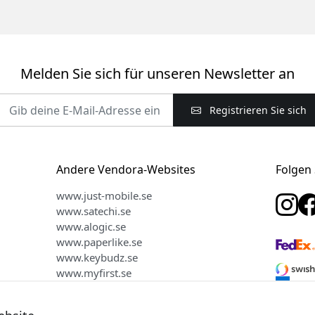
Melden Sie sich für unseren Newsletter an
Registrieren Sie sich
Andere Vendora-Websites
Folgen 
www.just-mobile.se
www.satechi.se
www.alogic.se
www.paperlike.se
www.keybudz.se
www.myfirst.se
www.plaud.se