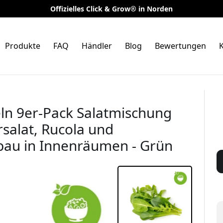
Offizielles Click & Grow® in Norden
Produkte
FAQ
Händler
Blog
Bewertungen
K
eln 9er-Pack Salatmischung
salat, Rucola und
bau in Innenräumen - Grün