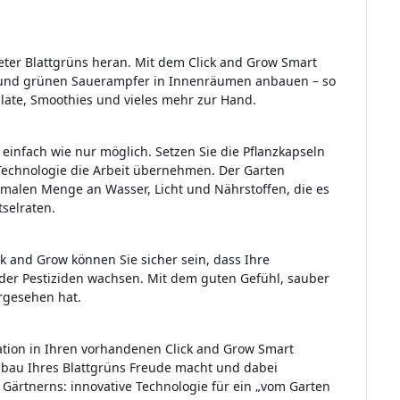
ter Blattgrüns heran. Mit dem Click and Grow Smart
a und grünen Sauerampfer in Innenräumen anbauen – so
alate, Smoothies und vieles mehr zur Hand.
 einfach wie nur möglich. Setzen Sie die Pflanzkapseln
 Technologie die Arbeit übernehmen. Der Garten
timalen Menge an Wasser, Licht und Nährstoffen, die es
selraten.
ck and Grow können Sie sicher sein, dass Ihre
oder Pestiziden wachsen. Mit dem guten Gefühl, sauber
orgesehen hat.
ration in Ihren vorhandenen Click and Grow Smart
Anbau Ihres Blattgrüns Freude macht und dabei
n Gärtnerns: innovative Technologie für ein „vom Garten