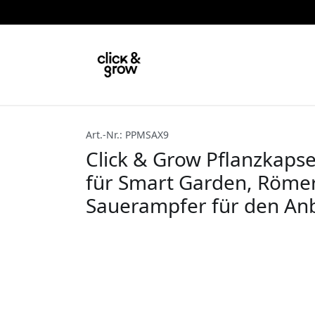
Art.-Nr.: PPMSAX9
Click & Grow Pflanzkaps
für Smart Garden, Römer
Sauerampfer für den An