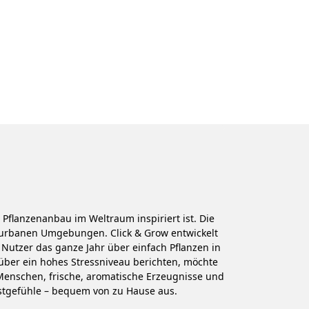
flanzenanbau im Weltraum inspiriert ist. Die
n urbanen Umgebungen. Click & Grow entwickelt
Nutzer das ganze Jahr über einfach Pflanzen in
über ein hohes Stressniveau berichten, möchte
Menschen, frische, aromatische Erzeugnisse und
gstgefühle – bequem von zu Hause aus.