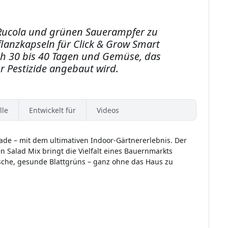
 Rucola und grünen Sauerampfer zu
lanzkapseln für Click & Grow Smart
ch 30 bis 40 Tagen und Gemüse, das
r Pestizide angebaut wird.
lle
Entwickelt für
Videos
de – mit dem ultimativen Indoor-Gärtnererlebnis. Der
n Salad Mix bringt die Vielfalt eines Bauernmarkts
rische, gesunde Blattgrüns – ganz ohne das Haus zu