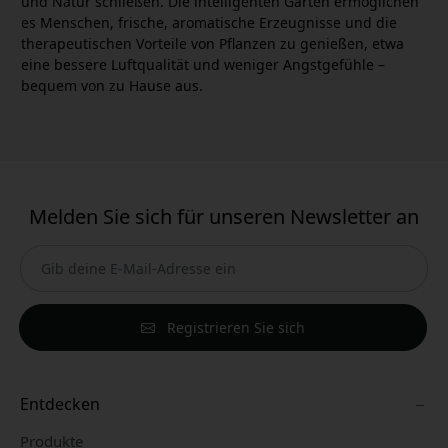
und Natur schließen. Die intelligenten Gärten ermöglichen
es Menschen, frische, aromatische Erzeugnisse und die
therapeutischen Vorteile von Pflanzen zu genießen, etwa
eine bessere Luftqualität und weniger Angstgefühle –
bequem von zu Hause aus.
Melden Sie sich für unseren Newsletter an
Registrieren Sie sich
Entdecken
Produkte