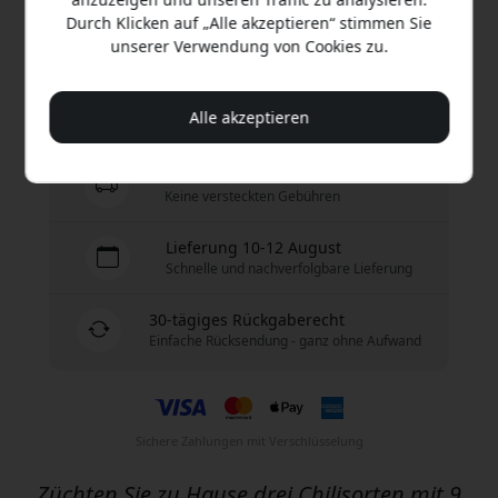
Durch Klicken auf „Alle akzeptieren“ stimmen Sie
unserer Verwendung von Cookies zu.
Jetzt kaufen
Auf Lager - versandbereit
Alle akzeptieren
Versand 9.99 EUR in Deutschland
Keine versteckten Gebühren
Lieferung 10-12 August
Schnelle und nachverfolgbare Lieferung
30-tägiges Rückgaberecht
Einfache Rücksendung - ganz ohne Aufwand
Sichere Zahlungen mit Verschlüsselung
Züchten Sie zu Hause drei Chilisorten mit 9