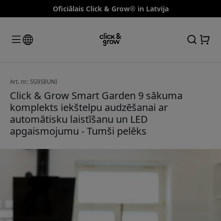
Oficiālais Click & Grow® in Latvija
Art. nr.: SG9S8UNI
Click & Grow Smart Garden 9 sākuma
komplekts iekštelpu audzēšanai ar
automātisku laistīšanu un LED
apgaismojumu - Tumši pelēks