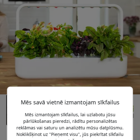
Mēs savā vietnē izmantojam sīkfailus
Mēs izmantojam sīkfailus, lai uzlabotu jūsu
pārlūkošanas pieredzi, rādītu personalizētas
reklāmas vai saturu un analizētu mūsu datplūsmu.
Noklikšķinot uz "Pieņemt visu", jūs piekrītat sīkfailu
Ieteicamā cena