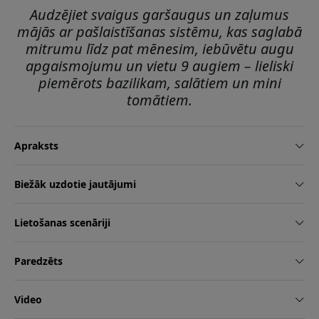
Audzējiet svaigus garšaugus un zaļumus
mājās ar pašlaistīšanas sistēmu, kas saglabā
mitrumu līdz pat mēnesim, iebūvētu augu
apgaismojumu un vietu 9 augiem – lieliski
piemērots bazilikam, salātiem un mini
tomātiem.
Apraksts
Biežāk uzdotie jautājumi
Lietošanas scenāriji
Paredzēts
Video