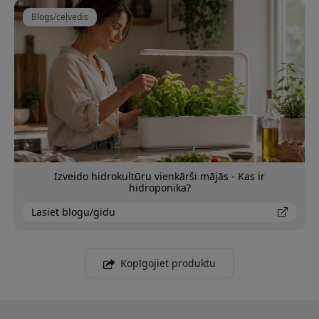
Blogs/ceļvedis
Izveido hidrokultūru vienkārši mājās - Kas ir
hidroponika?
Lasiet blogu/gidu
Kopīgojiet produktu