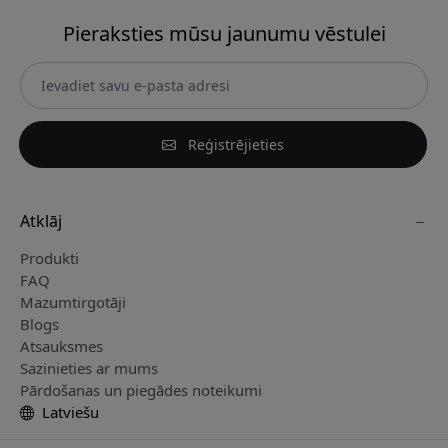
Pieraksties mūsu jaunumu vēstulei
Reģistrējieties
Atklāj
Produkti
FAQ
Mazumtirgotāji
Blogs
Atsauksmes
Sazinieties ar mums
Pārdošanas un piegādes noteikumi
Latviešu