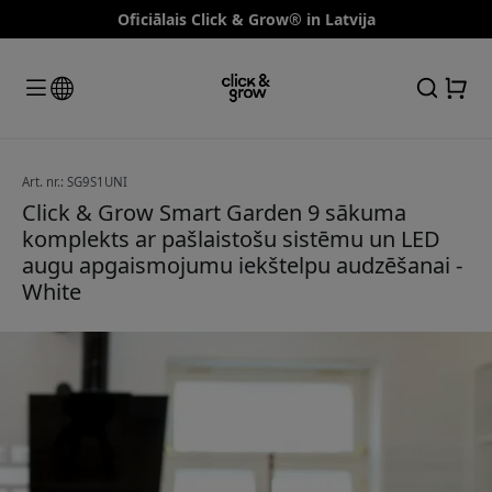
Oficiālais Click & Grow® in Latvija
Art. nr.: SG9S1UNI
Click & Grow Smart Garden 9 sākuma
komplekts ar pašlaistošu sistēmu un LED
augu apgaismojumu iekštelpu audzēšanai -
White