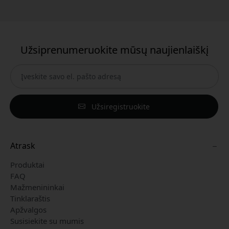
Užsiprenumeruokite mūsų naujienlaiškį
Užsiregistruokite
Atrask
Produktai
FAQ
Mažmenininkai
Tinklaraštis
Apžvalgos
Susisiekite su mumis