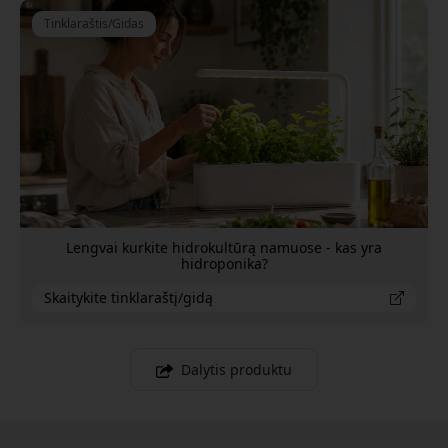
Tinklaraštis/Gidas
Lengvai kurkite hidrokultūrą namuose - kas yra
hidroponika?
Skaitykite tinklaraštį/gidą
Dalytis produktu