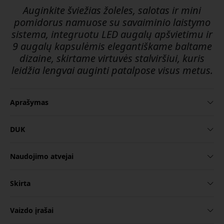
Auginkite šviežias žoleles, salotas ir mini
pomidorus namuose su savaiminio laistymo
sistema, integruotu LED augalų apšvietimu ir
9 augalų kapsulėmis elegantiškame baltame
dizaine, skirtame virtuvės stalviršiui, kuris
leidžia lengvai auginti patalpose visus metus.
Aprašymas
DUK
Naudojimo atvejai
Skirta
Vaizdo įrašai