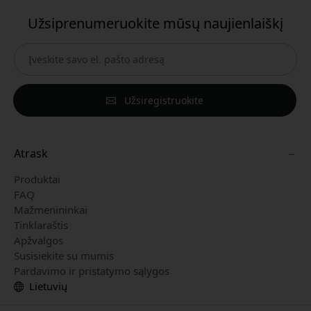
Užsiprenumeruokite mūsų naujienlaiškį
Užsiregistruokite
Atrask
Produktai
FAQ
Mažmenininkai
Tinklaraštis
Apžvalgos
Susisiekite su mumis
Pardavimo ir pristatymo sąlygos
Lietuvių