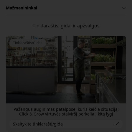
Mažmenininkai
Tinklaraštis, gidai ir apžvalgos
Tinklaraštis/Gidas
Pažangus auginimas patalpose, kuris keičia situaciją:
Click & Grow virtuvės stalviršį perkelia į kitą lygį
Skaitykite tinklaraštį/gidą