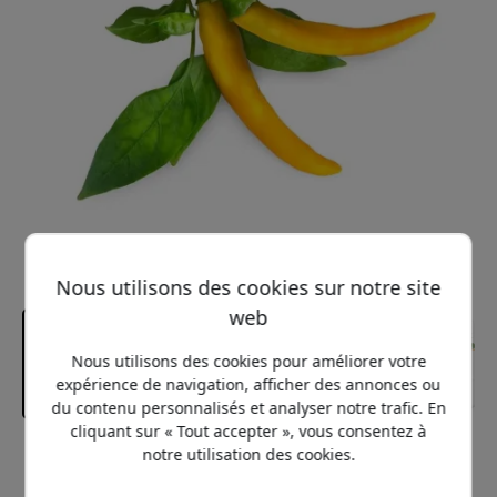
Nous utilisons des cookies sur notre site
web
Nous utilisons des cookies pour améliorer votre
expérience de navigation, afficher des annonces ou
du contenu personnalisés et analyser notre trafic. En
cliquant sur « Tout accepter », vous consentez à
notre utilisation des cookies.
Prix conseillé
12.99 EUR