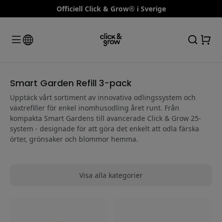
Officiell Click & Grow® i Sverige
Smart Garden Refill 3-pack
Upptäck vårt sortiment av innovativa odlingssystem och
växtrefiller för enkel inomhusodling året runt. Från
kompakta Smart Gardens till avancerade Click & Grow 25-
system - designade för att göra det enkelt att odla färska
örter, grönsaker och blommor hemma.
Visa alla kategorier