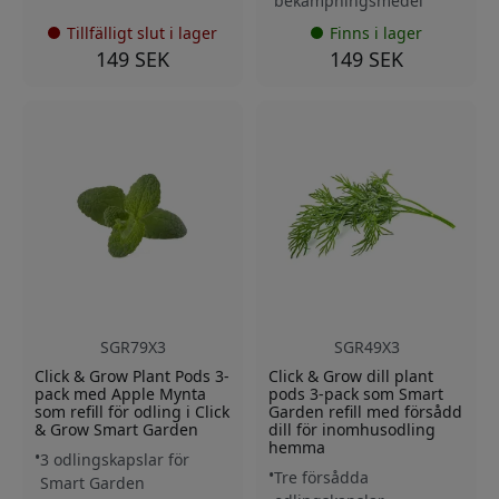
bekämpningsmedel
Tillfälligt slut i lager
Finns i lager
149 SEK
149 SEK
SGR79X3
SGR49X3
Click & Grow Plant Pods 3-
Click & Grow dill plant
pack med Apple Mynta
pods 3-pack som Smart
som refill för odling i Click
Garden refill med försådd
& Grow Smart Garden
dill för inomhusodling
hemma
3 odlingskapslar för
Tre försådda
Smart Garden