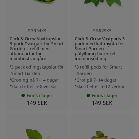
SGR54X3
SGR29X3
Click & Grow Växtkapslar
Click & Grow Växtpods 3-
3-pack Dvärgärt för Smart
pack med kattmynta för
Garden – refill med
Smart Garden –
ätbara ärtor för
påfyllning för enkel
inomhusträdgård
inomhusodling
3-pack odlingskapslar för
3 refill-pods för Smart
Smart Garden
Garden
Groning på 7–14 dagar
Gror på 7–14 dagar
Skörd efter 5–8 veckor
Skörd efter 5–12 veckor
Finns i lager
Finns i lager
149 SEK
149 SEK