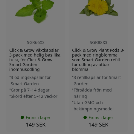
SGR66X3
SGR88X3
Click & Grow Växtkapslar
Click & Grow Plant Pods 3-
3-pack med helig basilika,
pack med ringblomma
tulsi, för Click & Grow
som Smart Garden refill
Smart Garden
för odling av ätbar
inomhusodling
blomma
3 odlingskapslar för
3 refillkapslar för Smart
Smart Garden
Garden
Gror på 7–14 dagar
Försådda frön med
Skörd efter 5–12 veckor
näring
Utan GMO och
bekämpningsmedel
Finns i lager
Finns i lager
149 SEK
149 SEK