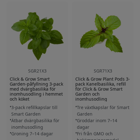
SGR21X3
SGR71X3
Click & Grow Smart
Click & Grow Plant Pods 3-
Garden-påfyllning 3-pack
pack Kanelbasilika, refill
med dvärgbasilika för
för Click & Grow Smart
inomhusodling i hemmet
Garden och
och köket
inomhusodling
3-pack refillkapslar till
Tre växtkapslar för Smart
Smart Garden
Garden
Ätbar dvärgbasilika för
Groddar inom 7–14
inomhusodling
dagar
Groning 7–14 dagar
Fri från GMO och