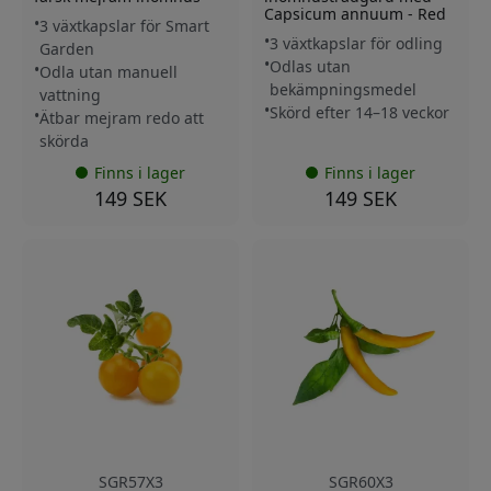
Capsicum annuum - Red
3 växtkapslar för Smart
3 växtkapslar för odling
Garden
Odlas utan
Odla utan manuell
bekämpningsmedel
vattning
Skörd efter 14–18 veckor
Ätbar mejram redo att
skörda
Finns i lager
Finns i lager
149 SEK
149 SEK
SGR57X3
SGR60X3