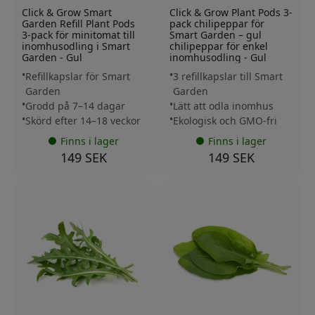
Click & Grow Smart
Click & Grow Plant Pods 3-
Garden Refill Plant Pods
pack chilipeppar för
3-pack för minitomat till
Smart Garden – gul
inomhusodling i Smart
chilipeppar för enkel
Garden - Gul
inomhusodling - Gul
Refillkapslar för Smart
3 refillkapslar till Smart
Garden
Garden
Grodd på 7–14 dagar
Lätt att odla inomhus
Skörd efter 14–18 veckor
Ekologisk och GMO-fri
Finns i lager
Finns i lager
149 SEK
149 SEK