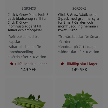
SGR34X3
SGR55X3
Click & Grow Plant Pods 3-
Click & Grow Växtkapslar
pack bladsenap refill för
3-pack med grön harsyra
Click & Grow
för Smart Garden och
inomhusträdgård till
inomhusodling hemma i
sallad och smörgåsar
köket - Grön
Refillpaket med tre
Tre växtkapslar för Smart
kapslar
Garden
Ätbar bladsenap för
Groddar på 7–14 dagar
inomhusodling
Skördeklar på 5–6 veckor
Skörda efter 5–6 veckor
Tillfälligt slut i lager
Tillfälligt slut i lager
149 SEK
149 SEK