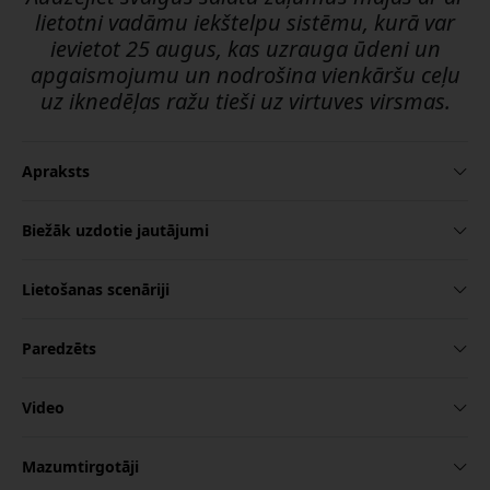
lietotni vadāmu iekštelpu sistēmu, kurā var
ievietot 25 augus, kas uzrauga ūdeni un
apgaismojumu un nodrošina vienkāršu ceļu
uz iknedēļas ražu tieši uz virtuves virsmas.
Apraksts
Biežāk uzdotie jautājumi
Lietošanas scenāriji
Paredzēts
Video
Mazumtirgotāji