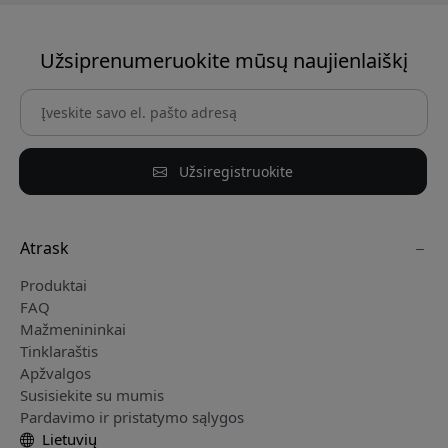
Užsiprenumeruokite mūsų naujienlaiškį
Užsiregistruokite
Atrask
Produktai
FAQ
Mažmenininkai
Tinklaraštis
Apžvalgos
Susisiekite su mumis
Pardavimo ir pristatymo sąlygos
Lietuvių