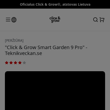
Oficialus Click & Grow®, atstovas Lietuva
[PERŽIŪRA]
"Click & Grow Smart Garden 9 Pro" -
Teknikveckan.se