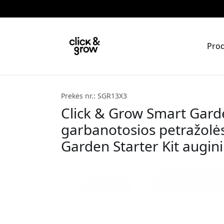
Prod
Prekės nr.: SGR13X3
Click & Grow Smart Garde
garbanotosios petražolė
Garden Starter Kit augin