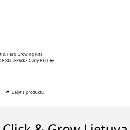
t & Herb Growing Kits
 Pods 3-Pack - Curly Parsley
Dalytis produktu
Click & Grow Lietuva