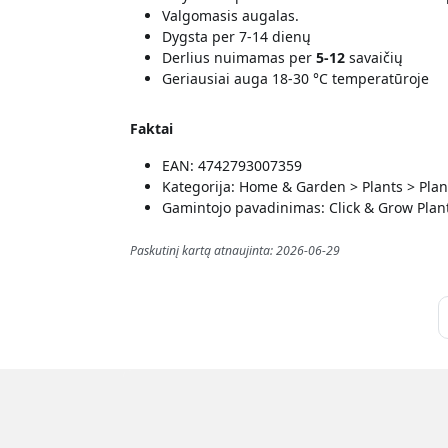
Valgomasis augalas.
Dygsta per 7-14 dienų
Derlius nuimamas per
5-12
savaičių
Geriausiai auga 18-30 °C temperatūroje
Faktai
EAN: 4742793007359
Kategorija: Home & Garden > Plants > Plan
Gamintojo pavadinimas: Click & Grow Plant
Paskutinį kartą atnaujinta: 2026-06-29