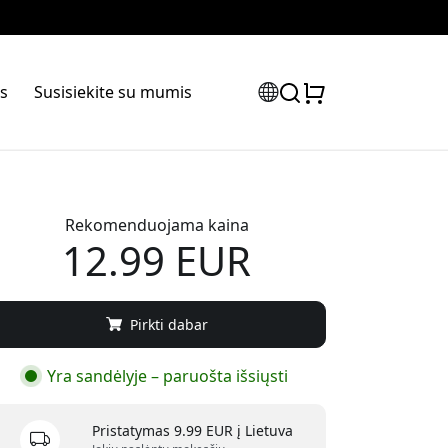
s
Susisiekite su mumis
Rekomenduojama kaina
12.99 EUR
Pirkti dabar
Yra sandėlyje – paruošta išsiųsti
Pristatymas 9.99 EUR į Lietuva