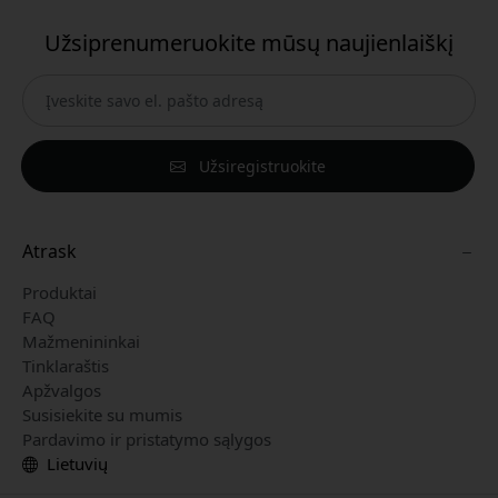
Užsiprenumeruokite mūsų naujienlaiškį
Užsiregistruokite
Atrask
Produktai
FAQ
Mažmenininkai
Tinklaraštis
Apžvalgos
Susisiekite su mumis
Pardavimo ir pristatymo sąlygos
Lietuvių