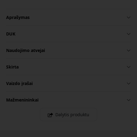
Aprašymas
DUK
Naudojimo atvejai
Skirta
Vaizdo įrašai
Mažmenininkai
Dalytis produktu