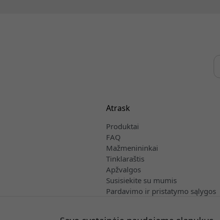
Atrask
Produktai
FAQ
Mažmenininkai
Tinklaraštis
Apžvalgos
Susisiekite su mumis
Pardavimo ir pristatymo sąlygos
Lietuvių