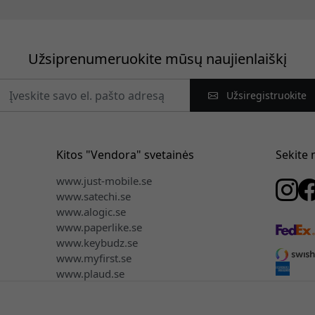
Užsiprenumeruokite mūsų naujienlaiškį
Užsiregistruokite
Kitos "Vendora" svetainės
Sekite
www.just-mobile.se
www.satechi.se
www.alogic.se
www.paperlike.se
www.keybudz.se
www.myfirst.se
www.plaud.se