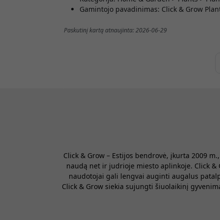
Gamintojo pavadinimas: Click & Grow Plant 
Paskutinį kartą atnaujinta: 2026-06-29
Click & Grow – Estijos bendrovė, įkurta 2009 m
naudą net ir judrioje miesto aplinkoje. Click 
naudotojai gali lengvai auginti augalus patal
Click & Grow siekia sujungti šiuolaikinį gyveni