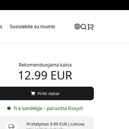
s
Susisiekite su mumis
Rekomenduojama kaina
12.99 EUR
Pirkti dabar
Yra sandėlyje – paruošta išsiųsti
Pristatymas 9.99 EUR į Lietuva