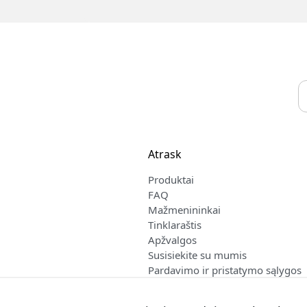
Atrask
Produktai
FAQ
Mažmenininkai
Tinklaraštis
Apžvalgos
Susisiekite su mumis
Pardavimo ir pristatymo sąlygos
Lietuvių