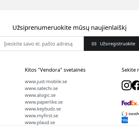
Užsiprenumeruokite mūsų naujienlaiškį
Užsiregistruokite
Kitos "Vendora" svetainės
Sekite
www.just-mobile.se
www.satechi.se
www.alogic.se
www.paperlike.se
www.keybudz.se
www.myfirst.se
www.plaud.se