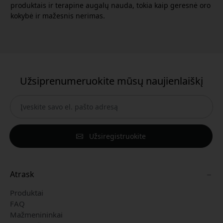
produktais ir terapine augalų nauda, tokia kaip geresnė oro
kokybė ir mažesnis nerimas.
Užsiprenumeruokite mūsų naujienlaiškį
Užsiregistruokite
Atrask
Produktai
FAQ
Mažmenininkai