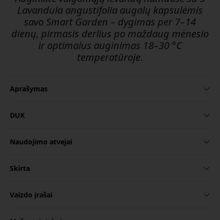
Lavandula angustifolia augalų kapsulėmis
savo Smart Garden – dygimas per 7–14
dienų, pirmasis derlius po maždaug mėnesio
ir optimalus auginimas 18–30 °C
temperatūroje.
Aprašymas
DUK
Naudojimo atvejai
Skirta
Vaizdo įrašai