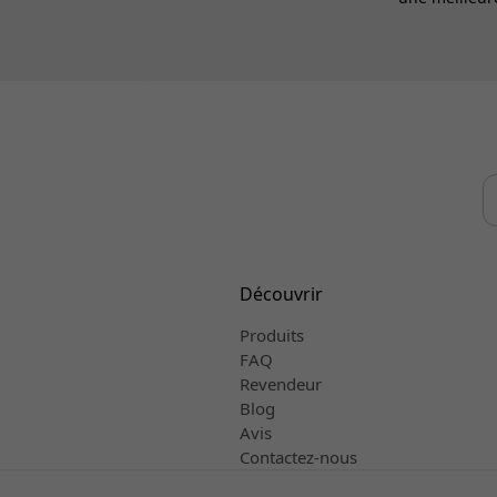
Découvrir
Produits
FAQ
Revendeur
Blog
Avis
Contactez-nous
Conditions de vente et de livraiso