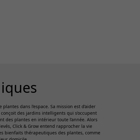
diques
 plantes dans l’espace. Sa mission est d’aider
onçoit des jardins intelligents qui s’occupent
t des plantes en intérieur toute l’année. Alors
levés, Click & Grow entend rapprocher la vie
 les bienfaits thérapeutiques des plantes, comme
leur domicile.