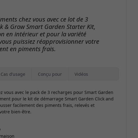
iments chez vous avec ce lot de 3
ck & Grow Smart Garden Starter Kit,
n en intérieur et pour la variété
ous puissiez réapprovisionner votre
gent en piments frais.
Cas d’usage
Conçu pour
Vidéos
hez vous avec le pack de 3 recharges pour Smart Garden
lement pour le kit de démarrage Smart Garden Click and
usser facilement des piments frais, relevés et
votre bien-être.
w
a maison