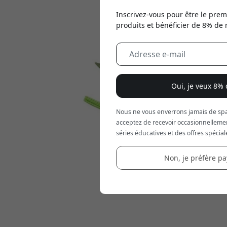
Inscrivez-vous pour être le prem
produits et bénéficier de 8% de 
Oui, je veux 8%
Nous ne vous enverrons jamais de spa
acceptez de recevoir occasionnelleme
séries éducatives et des offres spécial
Non, je préfère pay