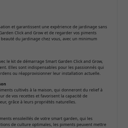
isation et garantissent une expérience de jardinage sans
rt Garden Click and Grow et de regarder vos piments
 la beauté du jardinage chez vous, avec un minimum
ec le kit de démarrage Smart Garden Click and Grow,
ent. Elles sont indispensables pour les passionnés qui
rdens ou réapprovisionner leur installation actuelle.
ison
iments cultivés à la maison, qui donneront du relief à
ur de vos recettes et favorisent la capacité de
leur, grâce à leurs propriétés naturelles.
ents ensoleillés de votre smart garden, qui les
itions de culture optimales, les piments peuvent mettre