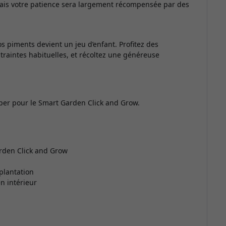
 mais votre patience sera largement récompensée par des
s piments devient un jeu d’enfant. Profitez des
traintes habituelles, et récoltez une généreuse
pper pour le Smart Garden Click and Grow.
arden Click and Grow
plantation
n intérieur