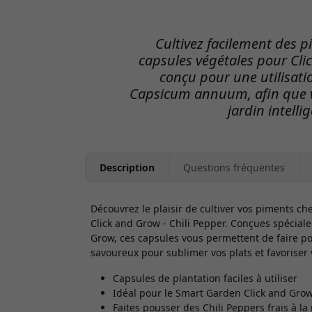
Cultivez facilement des p
capsules végétales pour Cli
conçu pour une utilisatio
Capsicum annuum, afin que v
jardin intelli
Description
Questions fréquentes
Découvrez le plaisir de cultiver vos piments c
Click and Grow - Chili Pepper. Conçues spécia
Grow, ces capsules vous permettent de faire po
savoureux pour sublimer vos plats et favoriser 
Capsules de plantation faciles à utiliser
Idéal pour le Smart Garden Click and Gro
Faites pousser des Chili Peppers frais à l