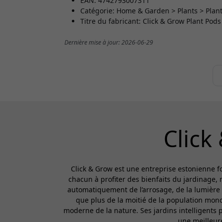
EAN: 4742793007311
Catégorie: Home & Garden > Plants > Plan
Titre du fabricant: Click & Grow Plant Pods
Dernière mise à jour: 2026-06-29
Click
Click & Grow est une entreprise estonienne fo
chacun à profiter des bienfaits du jardinage,
automatiquement de l’arrosage, de la lumière e
que plus de la moitié de la population mond
moderne de la nature. Ses jardins intelligents 
une meilleure