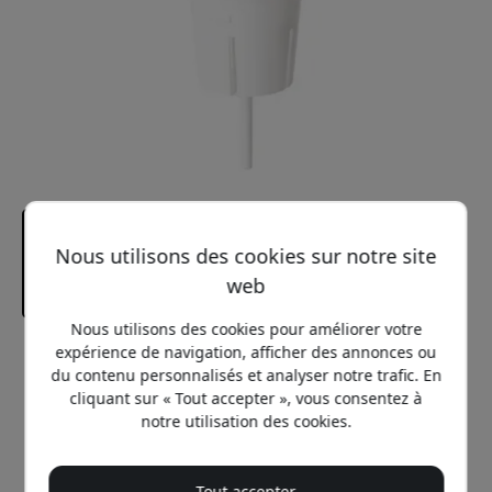
Nous utilisons des cookies sur notre site
web
Nous utilisons des cookies pour améliorer votre
expérience de navigation, afficher des annonces ou
Prix conseillé
du contenu personnalisés et analyser notre trafic. En
26.99 EUR
cliquant sur « Tout accepter », vous consentez à
notre utilisation des cookies.
Recevez un e-mail lorsqu’il est de
Tout accepter