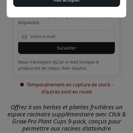
nouveau en stock
Saisissez votre adresse e-mail et nous vous
informerons dès que le produit sera à nouveau
disponible.
Surveiller
Nous n'envoyons qu'un e-mail lorsque le
produit est de retour. Rien d'autre.
Temporairement en rupture de stock -
d'autres sont en route
Offrez à vos herbes et plantes fruitières un
espace racinaire supplémentaire avec Click &
Grow Pro Plant Cups 9-pack, conçus pour
permettre aux racines d’atteindre