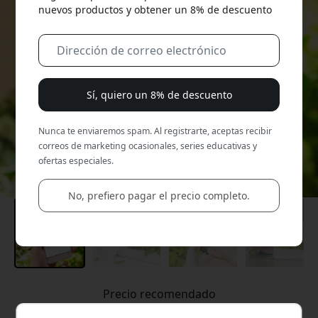
nuevos productos y obtener un 8% de descuento
Sí, quiero un 8% de descuento
Nunca te enviaremos spam. Al registrarte, aceptas recibir
correos de marketing ocasionales, series educativas y
ofertas especiales.
No, prefiero pagar el precio completo.
Precio recomendado
299.99 EUR