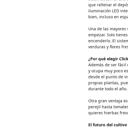
que rellenar el depó
iluminación LED inte
bien, incluso en esp
Una de las mayores v
empezar. Solo tienes 
encenderlo. El siste
verduras y flores fr
¿Por qué elegir Cli
Además de ser fácil 
y ocupa muy poco esp
desde el punto de vis
propias plantas, pue
durante todo el año.
Otra gran ventaja es
perejil hasta tomate
quieres hierbas fres
El futuro del cultivo