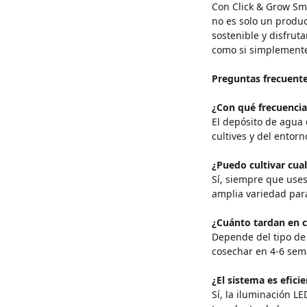
Con Click & Grow Smar
no es solo un produc
sostenible y disfrut
como si simplemente 
Preguntas frecuent
¿Con qué frecuencia
El depósito de agu
cultives y del entorn
¿Puedo cultivar cua
Sí, siempre que uses
amplia variedad para
¿Cuánto tardan en c
Depende del tipo de 
cosechar en 4-6 sem
¿El sistema es efic
Sí, la iluminación L