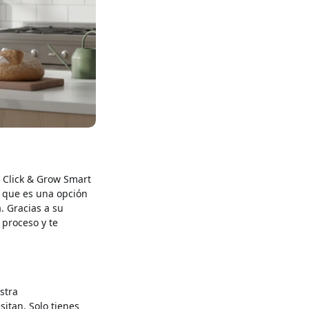
n Click & Grow Smart
o que es una opción
. Gracias a su
 proceso y te
stra
itan. Solo tienes