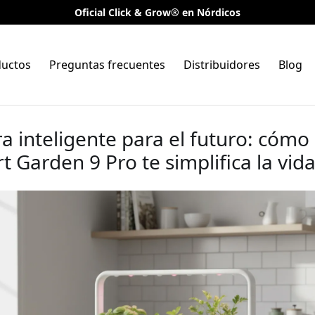
Oficial Click & Grow® en Nórdicos
ductos
Preguntas frecuentes
Distribuidores
Blog
ra inteligente para el futuro: cómo 
 Garden 9 Pro te simplifica la vid