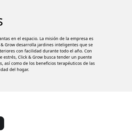
s
ntas en el espacio. La misión de la empresa es
k & Grow desarrolla jardines inteligentes que se
teriores con facilidad durante todo el año. Con
e estrés, Click & Grow busca tender un puente
s, así como de los beneficios terapéuticos de las
idad del hogar.