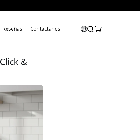
Reseñas
Contáctanos
Click &
a