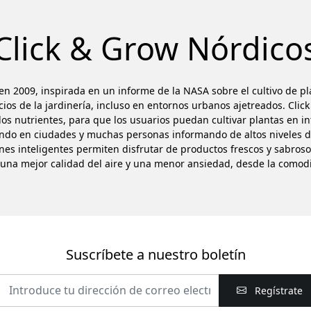
Click & Grow Nórdico
n 2009, inspirada en un informe de la NASA sobre el cultivo de pla
cios de la jardinería, incluso en entornos urbanos ajetreados. Clic
os nutrientes, para que los usuarios puedan cultivar plantas en in
endo en ciudades y muchas personas informando de altos niveles d
nes inteligentes permiten disfrutar de productos frescos y sabroso
una mejor calidad del aire y una menor ansiedad, desde la comod
Suscríbete a nuestro boletín
Regístrate