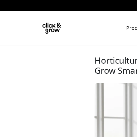
Pro
Horticultu
Grow Smart