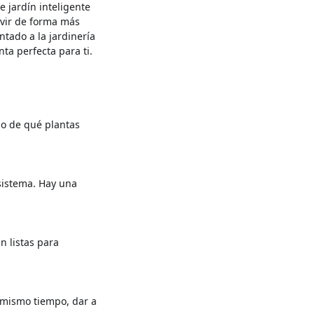
e jardín inteligente
ivir de forma más
ntado a la jardinería
ta perfecta para ti.
o de qué plantas
 sistema. Hay una
n listas para
l mismo tiempo, dar a