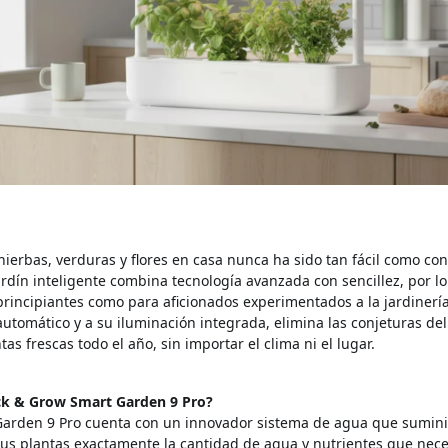
 hierbas, verduras y flores en casa nunca ha sido tan fácil como co
ardín inteligente combina tecnología avanzada con sencillez, por l
principiantes como para aficionados experimentados a la jardinería
automático y a su iluminación integrada, elimina las conjeturas del
tas frescas todo el año, sin importar el clima ni el lugar.
ck & Grow Smart Garden 9 Pro?
Garden 9 Pro cuenta con un innovador sistema de agua que sumini
us plantas exactamente la cantidad de agua y nutrientes que neces