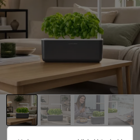
Soovitatav hind