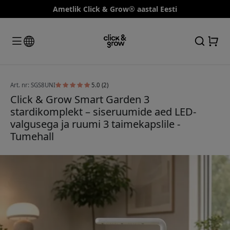
Ametlik Click & Grow® aastal Eesti
Art. nr: SGS8UNI
5.0 (2)
Click & Grow Smart Garden 3
stardikomplekt – siseruumide aed LED-
valgusega ja ruumi 3 taimekapslile -
Tumehall