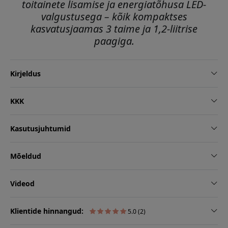
toitainete lisamise ja energiatõhusa LED-
valgustusega – kõik kompaktses
kasvatusjaamas 3 taime ja 1,2-liitrise
paagiga.
Kirjeldus
KKK
Kasutusjuhtumid
Mõeldud
Videod
Klientide hinnangud:
5.0 (2)