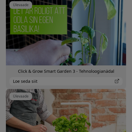
Ülevaade
Click & Grow Smart Garden 3 - Tehnoloogianädal
Loe seda siit
Ülevaade