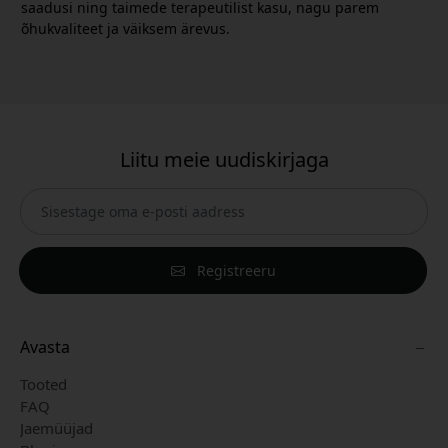
saadusi ning taimede terapeutilist kasu, nagu parem
õhukvaliteet ja väiksem ärevus.
Liitu meie uudiskirjaga
Registreeru
Avasta
Tooted
FAQ
Jaemüüjad