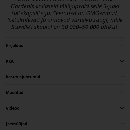
Gardenis kollaseid tšillipipraid selle 3-paki
täitekapslitega. Seemned on GMO-vabad,
isetolmlevad ja annavad vürtsika saagi, mille
Scoville'i skaalal on 30 000–50 000 ühikut.
Kirjeldus
KKK
Kasutusjuhtumid
Mõeldud
Videod
Jaemüüjad