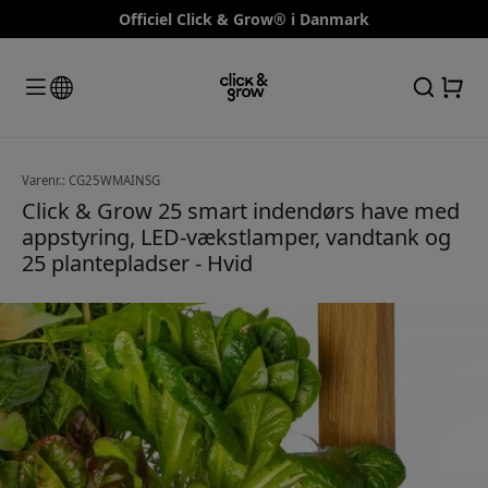
Officiel Click & Grow® i Danmark
Varenr.: CG25WMAINSG
Click & Grow 25 smart indendørs have med
appstyring, LED-vækstlamper, vandtank og
25 plantepladser - Hvid