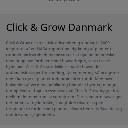
Click & Grow Danmark
Click & Grow er en estisk virksomhed grundlagt i 2009,
inspireret af en NASA-rapport om dyrkning af planter i
rummet. Virksomhedens mission er at hjælpe mennesker
med at opleve fordelene ved havearbejde, selv i travle
bymiljøer. Click & Grow udvikler smarte haver, der
automatisk sørger for vanding, lys og næring, så brugerne
nemt kan dyrke planter indendørs året rundt. Med over
halvdelen af verdens befolkning boende i byer og mange,
der oplever et højt stressniveau, vil Click & Grow bygge bro
mellem det moderne liv og naturen. Deres smarte haver gør
det muligt at nyde friske, smagfulde råvarer og de
terapeutiske fordele ved planter, såsom bedre luftkvalitet og
mindre angst, hjemmefra.