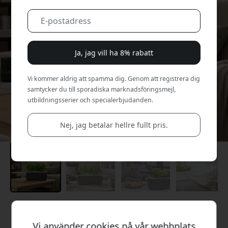
Ja, jag vill ha 8% rabatt
Vi kommer aldrig att spamma dig. Genom att registrera dig
samtycker du till sporadiska marknadsföringsmejl,
utbildningsserier och specialerbjudanden.
Nej, jag betalar hellre fullt pris.
Rekommenderat pris
1 399 SEK
Vi använder cookies på vår webbplats