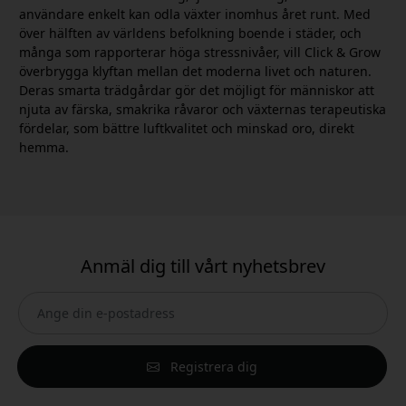
användare enkelt kan odla växter inomhus året runt. Med
över hälften av världens befolkning boende i städer, och
många som rapporterar höga stressnivåer, vill Click & Grow
överbrygga klyftan mellan det moderna livet och naturen.
Deras smarta trädgårdar gör det möjligt för människor att
njuta av färska, smakrika råvaror och växternas terapeutiska
fördelar, som bättre luftkvalitet och minskad oro, direkt
hemma.
Anmäl dig till vårt nyhetsbrev
Registrera dig