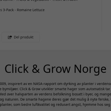
ds 3-Pack - Romaine Lettuce
Del produkt
Click & Grow Norge
 2009, inspirert av en NASA-rapport om dyrking av planter i verden
e bymiljøer. Click & Grow utvikler smarte hager som automatisk tar 
Med over halvparten av verdens befolkning bosatt i byer, og mange
g naturen. De smarte hagene deres gjør det mulig å nyte ferske, 
planter, som bedre luftkvalitet og redusert angst, hjemme hos seg 