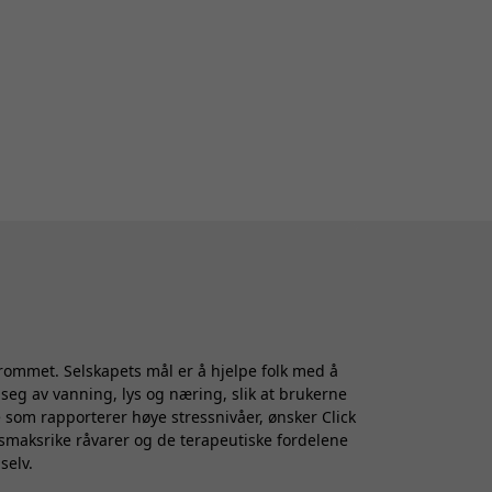
srommet. Selskapets mål er å hjelpe folk med å
seg av vanning, lys og næring, slik at brukerne
 som rapporterer høye stressnivåer, ønsker Click
smaksrike råvarer og de terapeutiske fordelene
selv.