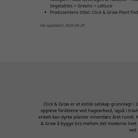
Vegetables > Greens > Lettuce
Produsentens tittel: Click & Grow Plant Po
Sist oppdatert: 2026-06-29
Click & Grow er et estisk selskap grunnlagt i
oppleve fordelene ved hagearbeid, også i travl
enkelt kan dyrke planter innendørs året rundt. 
& Grow å bygge bro mellom det moderne livet o
ved 