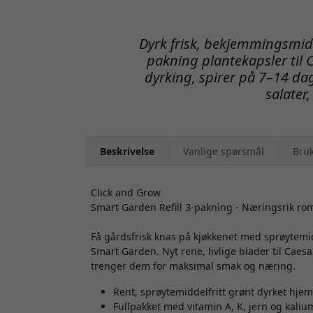
Dyrk frisk, bekjemmingsmi
pakning plantekapsler til 
dyrking, spirer på 7–14 dag
salater
Beskrivelse
Vanlige spørsmål
Bru
Click and Grow
Smart Garden Refill 3-pakning - Næringsrik rom
Få gårdsfrisk knas på kjøkkenet med sprøytemid
Smart Garden. Nyt rene, livlige blader til Caesa
trenger dem for maksimal smak og næring.
Rent, sprøytemiddelfritt grønt dyrket hj
Fullpakket med vitamin A, K, jern og kaliu