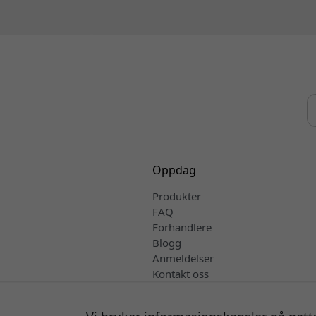
Oppdag
Produkter
FAQ
Forhandlere
Blogg
Anmeldelser
Kontakt oss
Salgs- og leveringsvilkår
Norsk