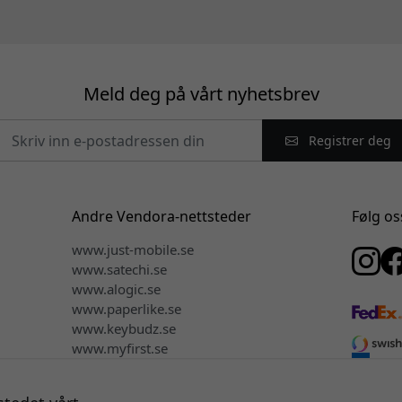
Meld deg på vårt nyhetsbrev
Registrer deg
Andre Vendora-nettsteder
Følg os
www.just-mobile.se
www.satechi.se
www.alogic.se
www.paperlike.se
www.keybudz.se
www.myfirst.se
www.plaud.se