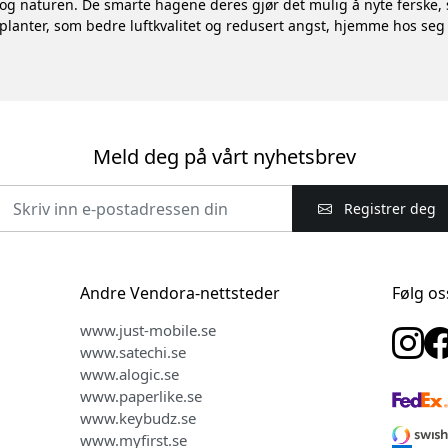
g naturen. De smarte hagene deres gjør det mulig å nyte ferske, 
planter, som bedre luftkvalitet og redusert angst, hjemme hos seg 
Meld deg på vårt nyhetsbrev
Registrer deg
Andre Vendora-nettsteder
Følg os
www.just-mobile.se
www.satechi.se
www.alogic.se
www.paperlike.se
www.keybudz.se
www.myfirst.se