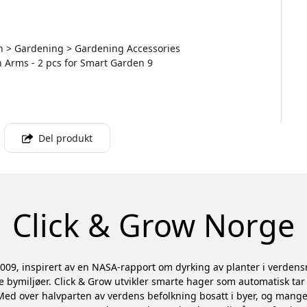
 > Gardening > Gardening Accessories
n Arms - 2 pcs for Smart Garden 9
Del produkt
Click & Grow Norge
 2009, inspirert av en NASA-rapport om dyrking av planter i verden
e bymiljøer. Click & Grow utvikler smarte hager som automatisk tar 
Med over halvparten av verdens befolkning bosatt i byer, og mange