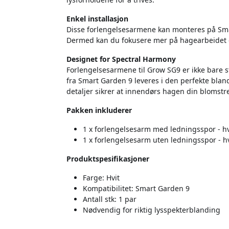
Enkel installasjon
Disse forlengelsesarmene kan monteres på Smar
Dermed kan du fokusere mer på hagearbeidet og
Designet for Spectral Harmony
Forlengelsesarmene til Grow SG9 er ikke bare st
fra Smart Garden 9 leveres i den perfekte bl
detaljer sikrer at innendørs hagen din blomstre
Pakken inkluderer
1 x forlengelsesarm med ledningsspor - hv
1 x forlengelsesarm uten ledningsspor - hv
Produktspesifikasjoner
Farge: Hvit
Kompatibilitet: Smart Garden 9
Antall stk: 1 par
Nødvendig for riktig lysspekterblanding