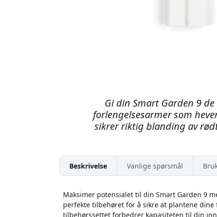
Gi din Smart Garden 9 de 
forlengelsesarmer som hever
sikrer riktig blanding av rød
Beskrivelse
Vanlige spørsmål
Bru
Maksimer potensialet til din Smart Garden 9 m
perfekte tilbehøret for å sikre at plantene dine
tilbehørssettet forbedrer kapasiteten til din 