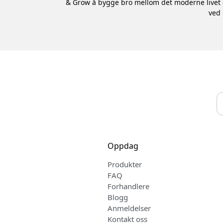
& Grow å bygge bro mellom det moderne livet o
ved 
Oppdag
Produkter
FAQ
Forhandlere
Blogg
Anmeldelser
Kontakt oss