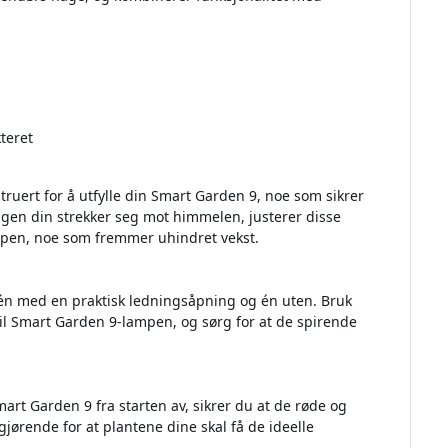
teret
uert for å utfylle din Smart Garden 9, noe som sikrer
agen din strekker seg mot himmelen, justerer disse
pen, noe som fremmer uhindret vekst.
 én med en praktisk ledningsåpning og én uten. Bruk
 til Smart Garden 9-lampen, og sørg for at de spirende
art Garden 9 fra starten av, sikrer du at de røde og
vgjørende for at plantene dine skal få de ideelle