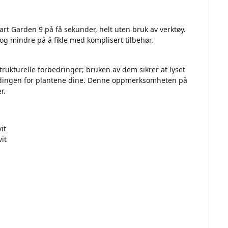
t Garden 9 på få sekunder, helt uten bruk av verktøy.
 mindre på å fikle med komplisert tilbehør.
rukturelle forbedringer; bruken av dem sikrer at lyset
andingen for plantene dine. Denne oppmerksomheten på
r.
it
it