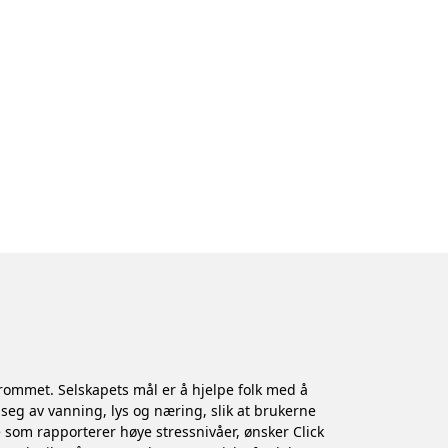
srommet. Selskapets mål er å hjelpe folk med å
seg av vanning, lys og næring, slik at brukerne
 som rapporterer høye stressnivåer, ønsker Click