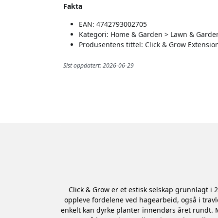
Fakta
EAN: 4742793002705
Kategori: Home & Garden > Lawn & Garden
Produsentens tittel: Click & Grow Extensio
Sist oppdatert: 2026-06-29
Click & Grow er et estisk selskap grunnlagt i
oppleve fordelene ved hagearbeid, også i travl
enkelt kan dyrke planter innendørs året rundt. 