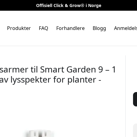
Offisiell Click & Grow® i Norge
Produkter
FAQ
Forhandlere
Blogg
Anmeldel
sarmer til Smart Garden 9 – 1
av lysspekter for planter -