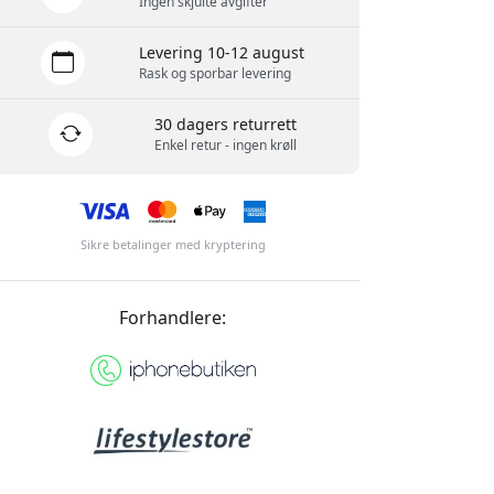
Ingen skjulte avgifter
Levering 10-12 august
Rask og sporbar levering
30 dagers returrett
Enkel retur - ingen krøll
Sikre betalinger med kryptering
Forhandlere: