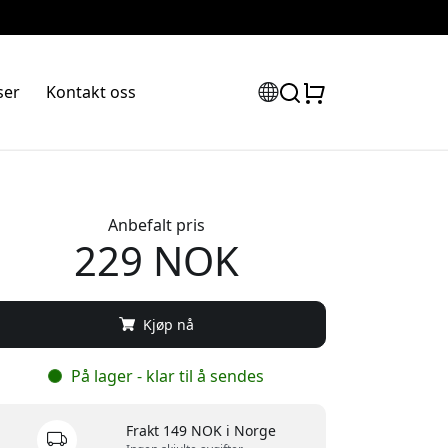
ser
Kontakt oss
Anbefalt pris
229 NOK
Kjøp nå
På lager - klar til å sendes
Frakt 149 NOK i Norge