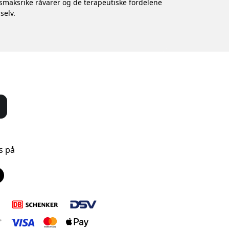
smaksrike råvarer og de terapeutiske fordelene
selv.
s på