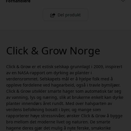
Forhandlere
Del produkt
Click & Grow Norge
Click & Grow er et estisk selskap grunnlagt i 2009, inspirert
av en NASA-rapport om dyrking av planter i
verdensrommet. Selskapets mål er å hjelpe folk med å
oppleve fordelene ved hagearbeid, også i travle bymiljøer.
Click & Grow utvikler smarte hager som automatisk tar seg
av vanning, lys og næring, slik at brukerne enkelt kan dyrke
planter innendørs året rundt. Med over halvparten av
verdens befolkning bosatt i byer, og mange som
rapporterer høye stressnivåer, ønsker Click & Grow å bygge
bro mellom det moderne livet og naturen. De smarte
hagene deres gjør det mulig å nyte ferske, smaksrike