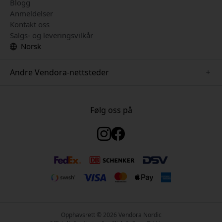
Blogg
Anmeldelser
Kontakt oss
Salgs- og leveringsvilkår
Norsk
Andre Vendora-nettsteder
www.just-mobile.se
www.satechi.se
Følg oss på
www.alogic.se
www.paperlike.se
www.keybudz.se
www.myfirst.se
www.plaud.se
Opphavsrett © 2026 Vendora Nordic