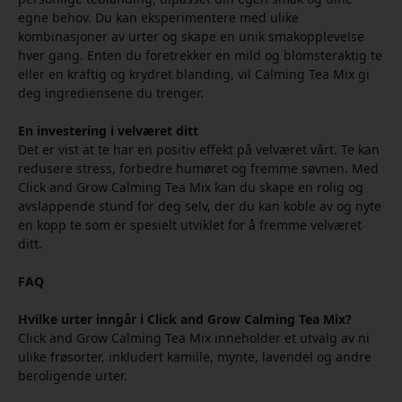
egne behov. Du kan eksperimentere med ulike
kombinasjoner av urter og skape en unik smakopplevelse
hver gang. Enten du foretrekker en mild og blomsteraktig te
eller en kraftig og krydret blanding, vil Calming Tea Mix gi
deg ingrediensene du trenger.
En investering i velværet ditt
Det er vist at te har en positiv effekt på velværet vårt. Te kan
redusere stress, forbedre humøret og fremme søvnen. Med
Click and Grow Calming Tea Mix kan du skape en rolig og
avslappende stund for deg selv, der du kan koble av og nyte
en kopp te som er spesielt utviklet for å fremme velværet
ditt.
FAQ
Hvilke urter inngår i Click and Grow Calming Tea Mix?
Click and Grow Calming Tea Mix inneholder et utvalg av ni
ulike frøsorter, inkludert kamille, mynte, lavendel og andre
beroligende urter.