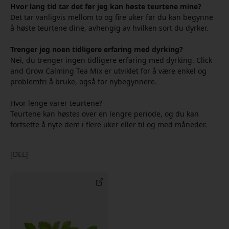
Hvor lang tid tar det før jeg kan høste teurtene mine?
Det tar vanligvis mellom to og fire uker før du kan begynne
å høste teurtene dine, avhengig av hvilken sort du dyrker.
Trenger jeg noen tidligere erfaring med dyrking?
Nei, du trenger ingen tidligere erfaring med dyrking. Click
and Grow Calming Tea Mix er utviklet for å være enkel og
problemfri å bruke, også for nybegynnere.
Hvor lenge varer teurtene?
Teurtene kan høstes over en lengre periode, og du kan
fortsette å nyte dem i flere uker eller til og med måneder.
[DEL]