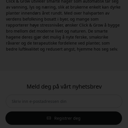
Click & Grow utvikler smarte hager som automatisk tar seg
av vanning, lys og næring, slik at brukerne enkelt kan dyrke
planter innendørs året rundt. Med over halvparten av
verdens befolkning bosatt i byer, og mange som
rapporterer høye stressnivåer, ønsker Click & Grow å bygge
bro mellom det moderne livet og naturen. De smarte
hagene deres gjør det mulig å nyte ferske, smaksrike
råvarer og de terapeutiske fordelene ved planter, som
bedre luftkvalitet og redusert angst, hjemme hos seg selv.
Meld deg på vårt nyhetsbrev
Registrer deg