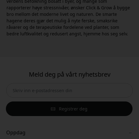
verdens befolkning bosatt i byer, og mange som
rapporterer høye stressnivåer, ønsker Click & Grow å bygge
bro mellom det moderne livet og naturen. De smarte
hagene deres gjør det mulig å nyte ferske, smaksrike
råvarer og de terapeutiske fordelene ved planter, som
bedre luftkvalitet og redusert angst, hjemme hos seg selv.
Meld deg på vårt nyhetsbrev
Registrer deg
Oppdag