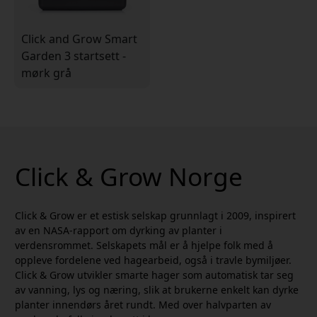
Click and Grow Smart
Garden 3 startsett -
mørk grå
Click & Grow Norge
Click & Grow er et estisk selskap grunnlagt i 2009, inspirert
av en NASA-rapport om dyrking av planter i
verdensrommet. Selskapets mål er å hjelpe folk med å
oppleve fordelene ved hagearbeid, også i travle bymiljøer.
Click & Grow utvikler smarte hager som automatisk tar seg
av vanning, lys og næring, slik at brukerne enkelt kan dyrke
planter innendørs året rundt. Med over halvparten av