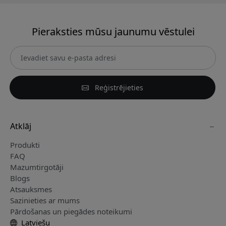
Pieraksties mūsu jaunumu vēstulei
Reģistrējieties
Atklāj
Produkti
FAQ
Mazumtirgotāji
Blogs
Atsauksmes
Sazinieties ar mums
Pārdošanas un piegādes noteikumi
Latviešu