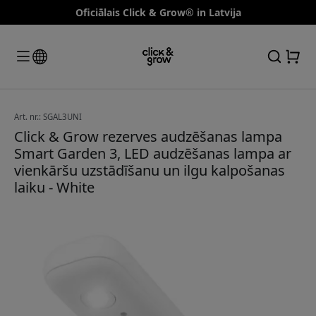
Oficiālais Click & Grow® in Latvija
Art. nr.: SGAL3UNI
Click & Grow rezerves audzēšanas lampa
Smart Garden 3, LED audzēšanas lampa ar
vienkāršu uzstādīšanu un ilgu kalpošanas
laiku - White