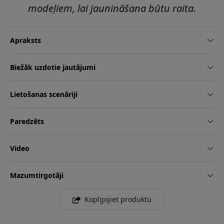
modeļiem, lai jaunināšana būtu raita.
Apraksts
Biežāk uzdotie jautājumi
Lietošanas scenāriji
Paredzēts
Video
Mazumtirgotāji
Kopīgojiet produktu