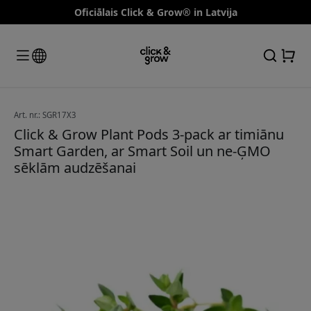
Oficiālais Click & Grow® in Latvija
Art. nr.: SGR17X3
Click & Grow Plant Pods 3-pack ar timiānu
Smart Garden, ar Smart Soil un ne-ĢMO
sēklām audzēšanai