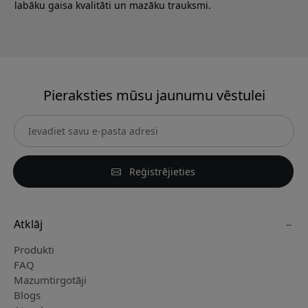
labāku gaisa kvalitāti un mazāku trauksmi.
Pieraksties mūsu jaunumu vēstulei
Reģistrējieties
Atklāj
Produkti
FAQ
Mazumtirgotāji
Blogs