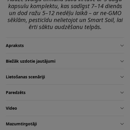
kapsulu komplektu, kas sadīgst 7–14 dienās
un dod ražu 5–12 nedēļu laikā – ar ne-GMO
sēklām, pesticīdu nelietojot un Smart Soil, lai
ērti sāktu audzēšanu telpās.
Apraksts
Biežāk uzdotie jautājumi
Lietošanas scenāriji
Paredzēts
Video
Mazumtirgotāji