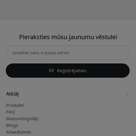
Pieraksties mūsu jaunumu vēstulei
Reģistrējieties
Atklāj
Produkti
FAQ
Mazumtirgotāji
Blogs
Atsauksmes