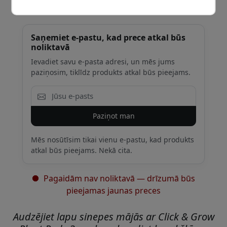
Saņemiet e-pastu, kad prece atkal būs
noliktavā
Ievadiet savu e-pasta adresi, un mēs jums
paziņosim, tiklīdz produkts atkal būs pieejams.
Paziņot man
Mēs nosūtīsim tikai vienu e-pastu, kad produkts
atkal būs pieejams. Nekā cita.
Pagaidām nav noliktavā — drīzumā būs
pieejamas jaunas preces
Audzējiet lapu sinepes mājās ar Click & Grow