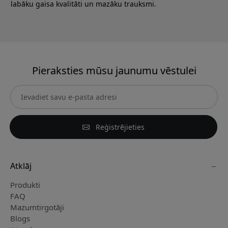
labāku gaisa kvalitāti un mazāku trauksmi.
Pieraksties mūsu jaunumu vēstulei
Reģistrējieties
Atklāj
Produkti
FAQ
Mazumtirgotāji
Blogs