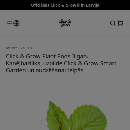
Oficiālais Click & Grow® in Latvija
Art. nr.: SGR71X3
Click & Grow Plant Pods 3 gab.
Kanēļbaziliks, uzpilde Click & Grow Smart
Garden un audzēšanai telpās