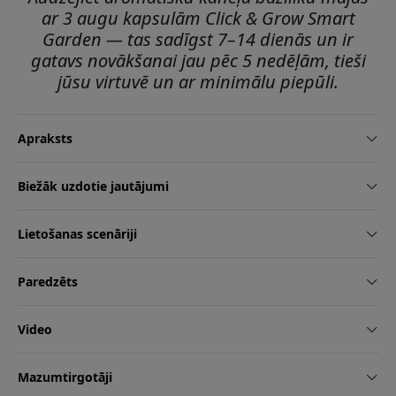
ar 3 augu kapsulām Click & Grow Smart
Garden — tas sadīgst 7–14 dienās un ir
gatavs novākšanai jau pēc 5 nedēļām, tieši
jūsu virtuvē un ar minimālu piepūli.
Apraksts
Biežāk uzdotie jautājumi
Lietošanas scenāriji
Paredzēts
Video
Mazumtirgotāji