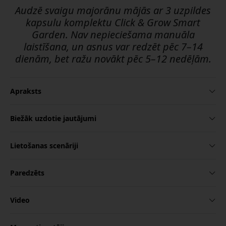
Audzē svaigu majorānu mājās ar 3 uzpildes
kapsulu komplektu Click & Grow Smart
Garden. Nav nepieciešama manuāla
laistīšana, un asnus var redzēt pēc 7–14
dienām, bet ražu novākt pēc 5–12 nedēļām.
Apraksts
Biežāk uzdotie jautājumi
Lietošanas scenāriji
Paredzēts
Video