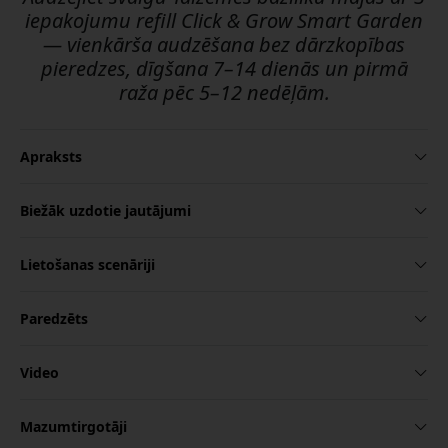
iepakojumu refill Click & Grow Smart Garden
— vienkārša audzēšana bez dārzkopības
pieredzes, dīgšana 7–14 dienās un pirmā
raža pēc 5–12 nedēļām.
Apraksts
Biežāk uzdotie jautājumi
Lietošanas scenāriji
Paredzēts
Video
Mazumtirgotāji