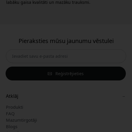
labāku gaisa kvalitāti un mazāku trauksmi.
Pieraksties mūsu jaunumu vēstulei
Reģistrējieties
Atklāj
Produkti
FAQ
Mazumtirgotāji
Blogs