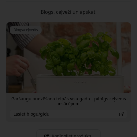
Blogs, ceļveži un apskati
Blogs/ceļvedis
Garšaugu audzēšana telpās visu gadu - pilnīgs ceļvedis
iesācējiem
Lasiet blogu/gidu
Kopīgojiet produktu