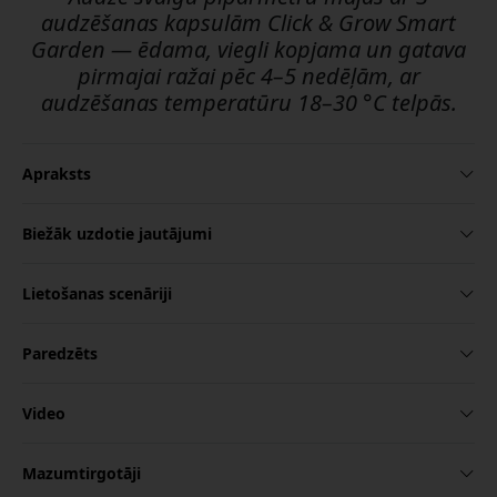
audzēšanas kapsulām Click & Grow Smart
Garden — ēdama, viegli kopjama un gatava
pirmajai ražai pēc 4–5 nedēļām, ar
audzēšanas temperatūru 18–30 °C telpās.
Apraksts
Biežāk uzdotie jautājumi
Lietošanas scenāriji
Paredzēts
Video
Mazumtirgotāji