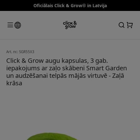
Oficiālais Click & Grow® in Latvija
Art. nr.: SGR55X3
Click & Grow augu kapsulas, 3 gab.
iepakojums ar zaļo skābeni Smart Garden
un audzēšanai telpās mājās virtuvē - Zaļā
krāsa