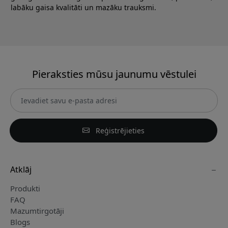
labāku gaisa kvalitāti un mazāku trauksmi.
Pieraksties mūsu jaunumu vēstulei
Reģistrējieties
Atklāj
Produkti
FAQ
Mazumtirgotāji
Blogs