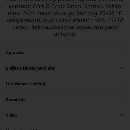
kopšanu Click & Grow Smart Garden. Sēklas
dīgst 7–21 dienā, un augs labi aug 20–35 °C
temperatūrā, nodrošinot pikantu ražu 14–18
nedēļu laikā audzēšanai telpās visa gada
garumā.
Apraksts
Biežāk uzdotie jautājumi
Lietošanas scenāriji
Paredzēts
Video