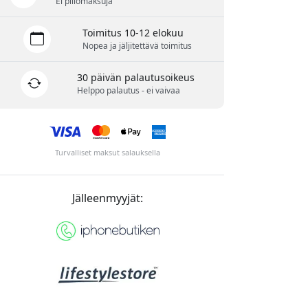
Ei piilomaksuja
Toimitus 10-12 elokuu
Nopea ja jäljitettävä toimitus
30 päivän palautusoikeus
Helppo palautus - ei vaivaa
Turvalliset maksut salauksella
Jälleenmyyjät: