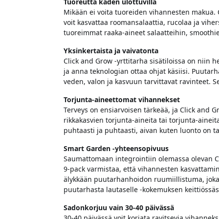
Tuoreutta käden ulottuvilla
Mikään ei voita tuoreiden vihannesten makua. C
voit kasvattaa roomansalaattia, rucolaa ja vihers
tuoreimmat raaka-aineet salaatteihin, smoothi
Yksinkertaista ja vaivatonta
Click and Grow -yrttitarha sisätiloissa on niin 
ja anna teknologian ottaa ohjat käsiisi. Puutarh
veden, valon ja kasvuun tarvittavat ravinteet. 
Torjunta-aineettomat vihannekset
Terveys on ensiarvoisen tärkeää, ja Click and Gr
rikkakasvien torjunta-aineita tai torjunta-aineita
puhtaasti ja puhtaasti, aivan kuten luonto on ta
Smart Garden -yhteensopivuus
Saumattomaan integrointiin olemassa olevan Cl
9-pack varmistaa, että vihannesten kasvattami
älykkään puutarhanhoidon ruumiillistuma, joka 
puutarhasta lautaselle -kokemuksen keittiössäs
Sadonkorjuu vain 30-40 päivässä
30-40 päivässä voit korjata ravitsevia vihanneksia 