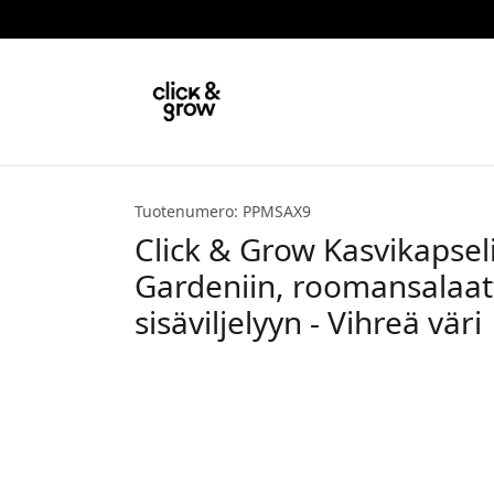
Tuotenumero: PPMSAX9
Click & Grow Kasvikapseli
Gardeniin, roomansalaatt
sisäviljelyyn - Vihreä väri