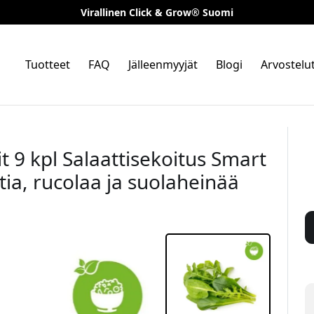
Virallinen Click & Grow® Suomi
Tuotteet
FAQ
Jälleenmyyjät
Blogi
Arvostelu
t 9 kpl Salaattisekoitus Smart
ia, rucolaa ja suolaheinää