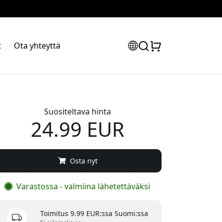
t
Ota yhteyttä
Suositeltava hinta
24.99 EUR
Osta nyt
Varastossa - valmiina lähetettäväksi
Toimitus 9.99 EUR:ssa Suomi:ssa