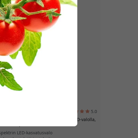
5.0
sisäkasvatusastia täyden spektrin LED-valolla,
astimella ja itsekastelulla - Harmaa
pektrin LED-kasvatusvalo