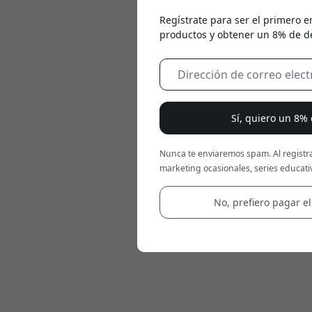
Regístrate para ser el primero e
productos y obtener un 8% de d
Sí, quiero un 8%
Nunca te enviaremos spam. Al registra
marketing ocasionales, series educativ
No, prefiero pagar el