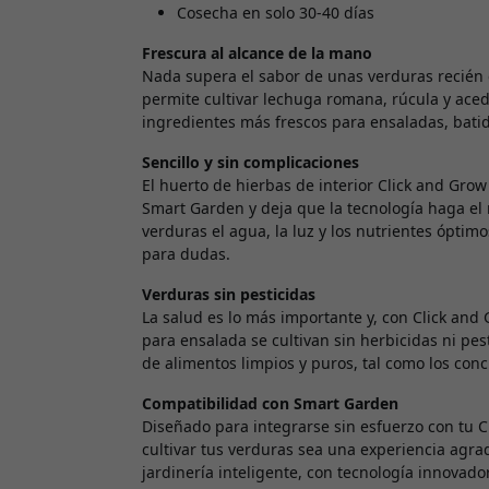
Cosecha en solo 30-40 días
Frescura al alcance de la mano
Nada supera el sabor de unas verduras recién 
permite cultivar lechuga romana, rúcula y aced
ingredientes más frescos para ensaladas, bat
Sencillo y sin complicaciones
El huerto de hierbas de interior Click and Grow 
Smart Garden y deja que la tecnología haga el 
verduras el agua, la luz y los nutrientes óptim
para dudas.
Verduras sin pesticidas
La salud es lo más importante y, con Click and
para ensalada se cultivan sin herbicidas ni pe
de alimentos limpios y puros, tal como los conc
Compatibilidad con Smart Garden
Diseñado para integrarse sin esfuerzo con tu C
cultivar tus verduras sea una experiencia agra
jardinería inteligente, con tecnología innovadora