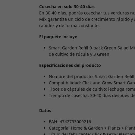
Cosecha en solo 30-40 días
En 30-40 días, podrás cosechar tus verduras nut
Mix garantiza un ciclo de crecimiento rápido 
rapidez y de forma constante.
El paquete incluye
Smart Garden Refill 9-pack Green Salad Mi
de cultivo de rúcula y 3 Green
Especificaciones del producto
Nombre del producto: Smart Garden Refill
Compatibilidad: Click and Grow Smart Ga
Tipos de cápsulas de cultivo: lechuga rom
Tiempo de cosecha: 30-40 días después de
Datos
EAN: 4742793009216
Categoría: Home & Garden > Plants > Plan
Título del fabricante: Click & Grow Plant P