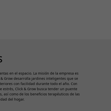
s
ntas en el espacio. La misión de la empresa es
k & Grow desarrolla jardines inteligentes que se
teriores con facilidad durante todo el año. Con
e estrés, Click & Grow busca tender un puente
s, así como de los beneficios terapéuticos de las
idad del hogar.