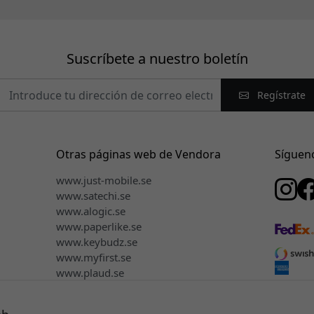
Suscríbete a nuestro boletín
Regístrate
Otras páginas web de Vendora
Síguen
www.just-mobile.se
www.satechi.se
www.alogic.se
www.paperlike.se
www.keybudz.se
www.myfirst.se
www.plaud.se