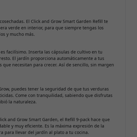
cosechadas. El Click and Grow Smart Garden Refill te
era verde en interior, para que siempre tengas los
idos y mucho más.
es facilísimo. Inserta las cápsulas de cultivo en tu
resto. El jardín proporciona automáticamente a tus
os que necesitan para crecer. Así de sencillo, sin margen
 Grow, puedes tener la seguridad de que tus verduras
sticidas. Come con tranquilidad, sabiendo que disfrutas
ibió la naturaleza.
lick and Grow Smart Garden, el Refill 9-pack hace que
dable y muy eficiente. Es la máxima expresión de la
 para llevar del jardín al plato a tu cocina.