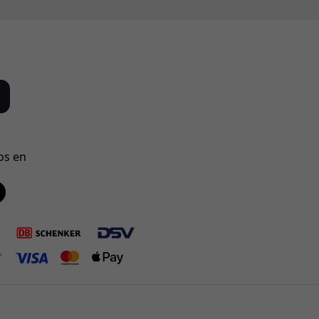
os en