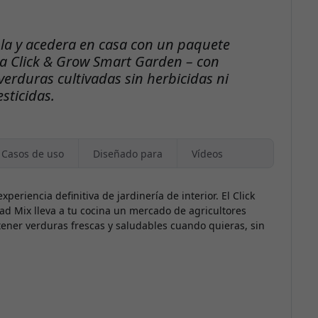
la y acedera en casa con un paquete
ra Click & Grow Smart Garden – con
erduras cultivadas sin herbicidas ni
esticidas.
Casos de uso
Diseñado para
Vídeos
xperiencia definitiva de jardinería de interior. El Click
ad Mix lleva a tu cocina un mercado de agricultores
tener verduras frescas y saludables cuando quieras, sin