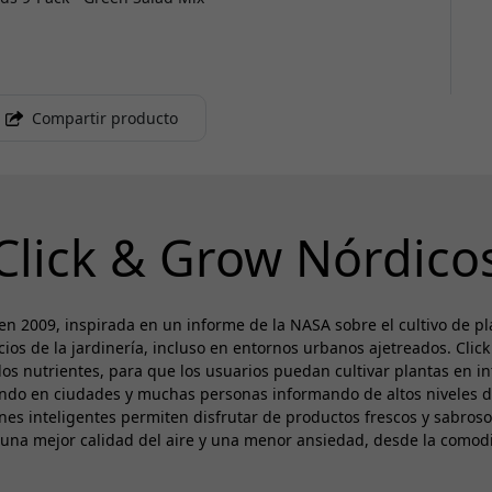
Compartir producto
Click & Grow Nórdico
n 2009, inspirada en un informe de la NASA sobre el cultivo de pla
cios de la jardinería, incluso en entornos urbanos ajetreados. Clic
os nutrientes, para que los usuarios puedan cultivar plantas en in
endo en ciudades y muchas personas informando de altos niveles d
nes inteligentes permiten disfrutar de productos frescos y sabroso
una mejor calidad del aire y una menor ansiedad, desde la comod