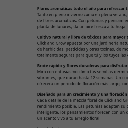
Flores aromáticas todo el año para refrescar 
Tanto en pleno invierno como en pleno verano, 
de flores aromáticas. Con petunias y pensamien
planta de lunares, da un aire fresco a tu hoga
Cultivo natural y libre de tóxicos para mayor 
Click and Grow apuesta por una jardinería natur
de herbicidas, pesticidas y otras toxinas, de m
totalmente seguras para que tú y los tuyos las d
Brote rápido y flores duraderas para disfrut
Mira con entusiasmo cómo tus semillas germinan 
vibrantes, que duran hasta 12 semanas. Un cui
ofrecerá un periodo de floración más largo, con
Diseñado para un crecimiento y una floració
Cada detalle de la mezcla floral de Click and 
rendimiento posible. Las petunias adaptan su c
inteligente, los pensamientos florecen con un 
un acento vivo a tu arreglo floral.