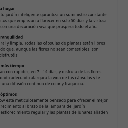
tu hogar
tu jardín inteligente garantiza un suministro constante
tos que empiezan a florecer en solo 50 días y la vistosa
r con una decoración viva que prospera todo el año.
tranquilidad
al y limpia. Todas las cápsulas de plantas están libres
odo que, aunque las flores no sean comestibles, son
isfrutéis.
ar más tiempo
con rapidez, en 7 - 14 días, y disfruta de las flores
dado adecuado alargará la vida de tus cápsulas y te
 una difusión continua de color y fragancia.
n óptimos
Grow está meticulosamente pensado para ofrecer el mejor
recimiento al brazo de la lámpara del jardín
desflorecimiento regular y las plantas de lunares añaden