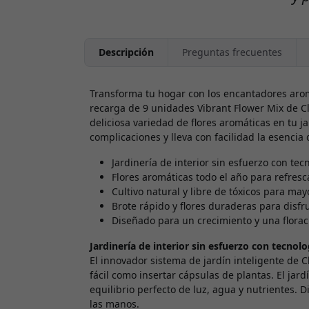
Descripción
Preguntas frecuentes
Transforma tu hogar con los encantadores arom
recarga de 9 unidades Vibrant Flower Mix de C
deliciosa variedad de flores aromáticas en tu jar
complicaciones y lleva con facilidad la esencia 
Jardinería de interior sin esfuerzo con tec
Flores aromáticas todo el año para refresc
Cultivo natural y libre de tóxicos para may
Brote rápido y flores duraderas para disf
Diseñado para un crecimiento y una flora
Jardinería de interior sin esfuerzo con tecnolo
El innovador sistema de jardín inteligente de C
fácil como insertar cápsulas de plantas. El jard
equilibrio perfecto de luz, agua y nutrientes. Di
las manos.