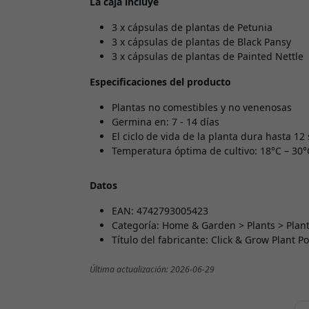
La caja incluye
3 x cápsulas de plantas de Petunia
3 x cápsulas de plantas de Black Pansy
3 x cápsulas de plantas de Painted Nettle
Especificaciones del producto
Plantas no comestibles y no venenosas
Germina en: 7 - 14 días
El ciclo de vida de la planta dura hasta 1
Temperatura óptima de cultivo: 18°C – 30°
Datos
EAN: 4742793005423
Categoría: Home & Garden > Plants > Plan
Título del fabricante: Click & Grow Plant P
Última actualización: 2026-06-29