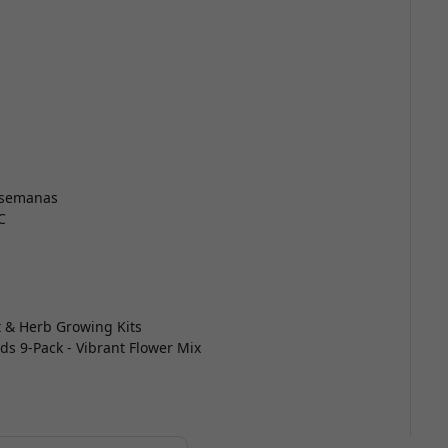
2 semanas
C
t & Herb Growing Kits
ods 9-Pack - Vibrant Flower Mix