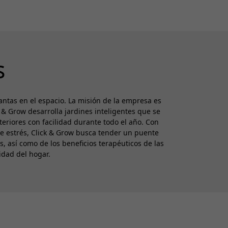
s
ntas en el espacio. La misión de la empresa es
k & Grow desarrolla jardines inteligentes que se
teriores con facilidad durante todo el año. Con
e estrés, Click & Grow busca tender un puente
s, así como de los beneficios terapéuticos de las
idad del hogar.