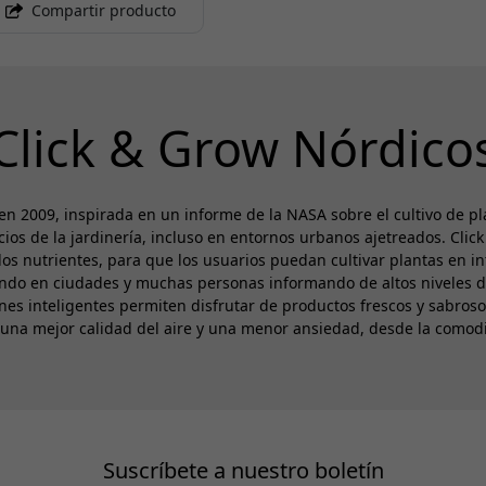
Compartir producto
Click & Grow Nórdico
n 2009, inspirada en un informe de la NASA sobre el cultivo de pla
cios de la jardinería, incluso en entornos urbanos ajetreados. Clic
os nutrientes, para que los usuarios puedan cultivar plantas en in
endo en ciudades y muchas personas informando de altos niveles d
nes inteligentes permiten disfrutar de productos frescos y sabroso
una mejor calidad del aire y una menor ansiedad, desde la comod
Suscríbete a nuestro boletín